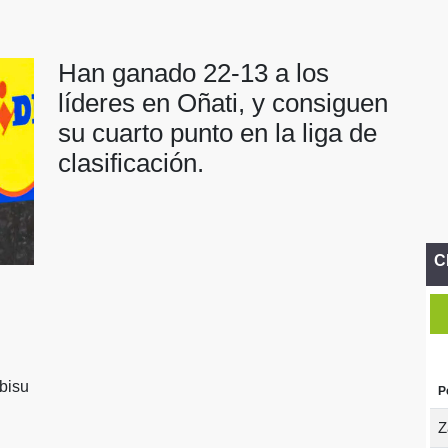
Han ganado 22-13 a los
líderes en Oñati, y consiguen
su cuarto punto en la liga de
clasificación.
C
bisu
P
Z