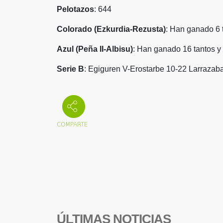
Pelotazos
: 644
Colorado (Ezkurdia-Rezusta)
: Han ganado 6 
Azul (Peña II-Albisu)
: Han ganado 16 tantos y
Serie B
: Egiguren V-Erostarbe 10-22 Larrazab
ÚLTIMAS NOTICIAS