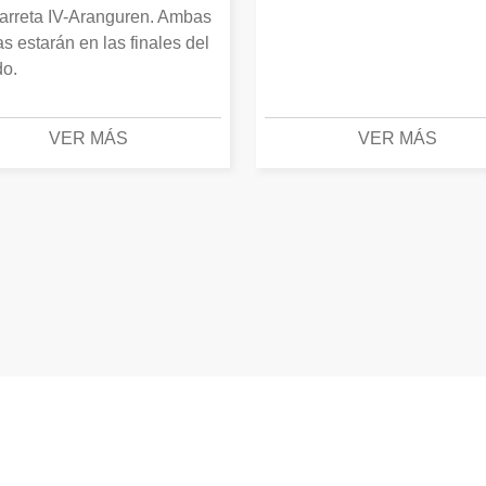
arreta IV-Aranguren. Ambas
as estarán en las finales del
o.
VER MÁS
VER MÁS