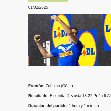
01/02/2025
Frontón:
Zubikoa (Oñati)
Resultado:
Ezkurdia-Rezusta 13-22 Peña II-Al
Duración del partido
: 1 hora y 1 minuto