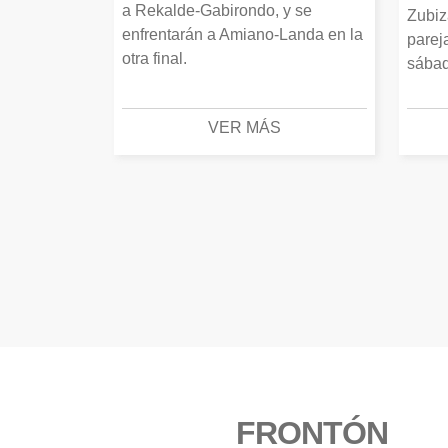
a Rekalde-Gabirondo, y se
Zubiz
enfrentarán a Amiano-Landa en la
parej
otra final.
sábad
VER MÁS
FRONTÓN