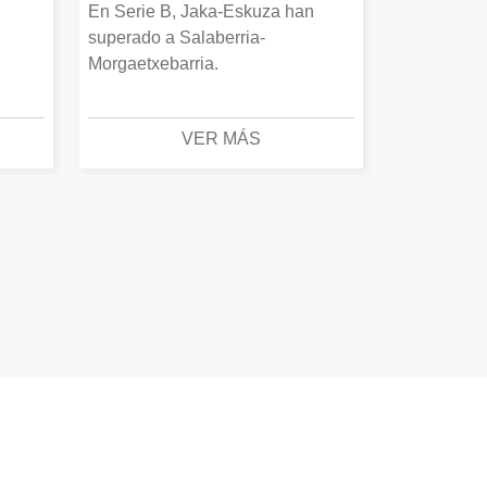
En Serie B, Jaka-Eskuza han
superado a Salaberria-
Morgaetxebarria.
VER MÁS