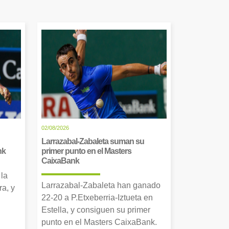
02/08/2026
Larrazabal-Zabaleta suman su
nk
primer punto en el Masters
CaixaBank
 la
Larrazabal-Zabaleta han ganado
a, y
22-20 a P.Etxeberria-Iztueta en
Estella, y consiguen su primer
punto en el Masters CaixaBank.