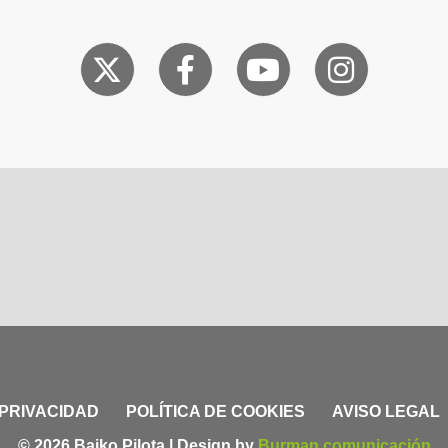
 PRIVACIDAD
POLÍTICA DE COOKIES
AVISO LEGAL
© 2026 Baiko Pilota | Design by
Burman comunicación