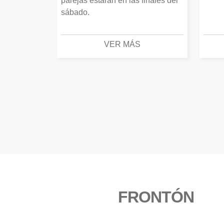
parejas estarán en las finales del
sábado.
VER MÁS
FRONTÓN