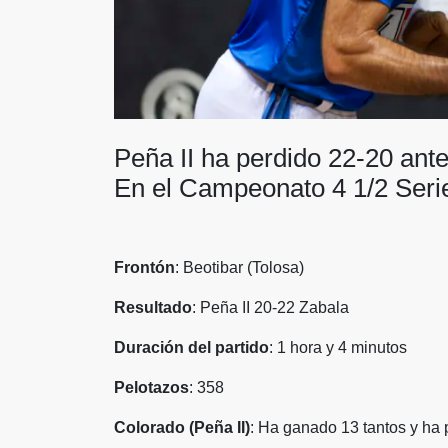
Peña II ha perdido 22-20 ante
En el Campeonato 4 1/2 Seri
Frontón
: Beotibar (Tolosa)
Resultado
: Peña II 20-22 Zabala
Duración del partido
: 1 hora y 4 minutos
Pelotazos
: 358
Colorado (Peña II)
: Ha ganado 13 tantos y ha 