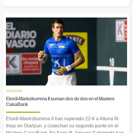
31/07/2026
Elordi-Mariezkurrena II suman dos de dos en el Masters
CaixaBank
Elordi-Mariezkurrena II han superado 22-6 a Altuna III-
Imaz en Oiartzun, y cosechan su segundo punto en el
Masters CaixaBank. En Serie B, Amiano-Gabirondo han