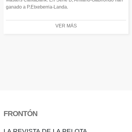
ganado a P.Etxeberria-Landa.
VER MÁS
FRONTÓN
LA REVISTA DE LA PELOTA