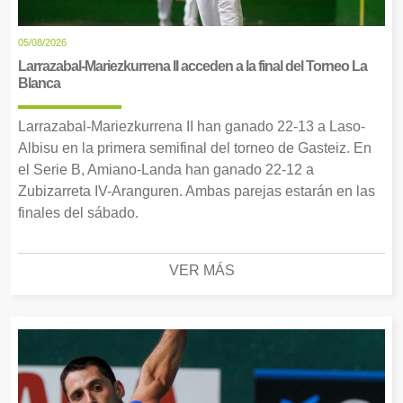
05/08/2026
Larrazabal-Mariezkurrena II acceden a la final del Torneo La
Blanca
Larrazabal-Mariezkurrena II han ganado 22-13 a Laso-
Albisu en la primera semifinal del torneo de Gasteiz. En
el Serie B, Amiano-Landa han ganado 22-12 a
Zubizarreta IV-Aranguren. Ambas parejas estarán en las
finales del sábado.
VER MÁS