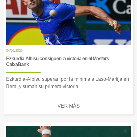
04/08/2026
Ezkurdia-Albisu consiguen la victoria en el Masters
CaixaBank
Ezkurdia-Albisu superan por la mínima a Laso-Martija en
Bera, y suman su primera victoria.
VER MÁS