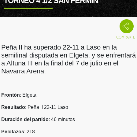
TORNEO 4 1/2 SAN FERMÍN
Peña II ha superado 22-11 a Laso en la
semifinal disputada en Elgeta, y se enfrentará
a Altuna III en la final del 7 de julio en el
Navarra Arena.
Frontón
: Elgeta
Resultado
: Peña II 22-11 Laso
Duración del partido
: 46 minutos
Pelotazos
: 218