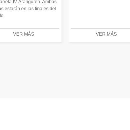
arreta IV-Aranguren. Ambas
as estarán en las finales del
o.
VER MÁS
VER MÁS