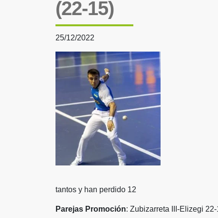
(22-15)
25/12/2022
tantos y han perdido 12
Parejas Promoción
: Zubizarreta III-Elizegi 22