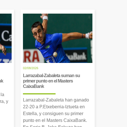
02/08/2026
Larrazabal-Zabaleta suman su
nk
primer punto en el Masters
CaixaBank
 la
Larrazabal-Zabaleta han ganado
a, y
22-20 a P.Etxeberria-Iztueta en
Estella, y consiguen su primer
punto en el Masters CaixaBank.