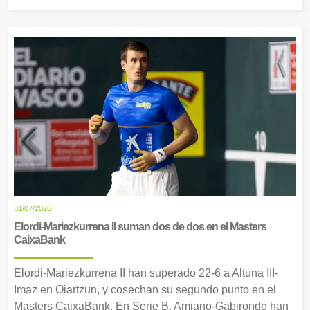
31/07/2026
Elordi-Mariezkurrena II suman dos de dos en el Masters
CaixaBank
Elordi-Mariezkurrena II han superado 22-6 a Altuna III-
Imaz en Oiartzun, y cosechan su segundo punto en el
Masters CaixaBank. En Serie B, Amiano-Gabirondo han