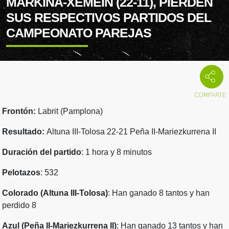
MARKINA-XEMEIN (22-11), PIERDEN
SUS RESPECTIVOS PARTIDOS DEL
CAMPEONATO PAREJAS
Frontón:
Labrit (Pamplona)
Resultado:
Altuna III-Tolosa 22-21 Peña II-Mariezkurrena II
Duración del partido
: 1 hora y 8 minutos
Pelotazos
: 532
Colorado (Altuna III-Tolosa)
: Han ganado 8 tantos y han
perdido 8
Azul (Peña II-Mariezkurrena II)
: Han ganado 13 tantos y han