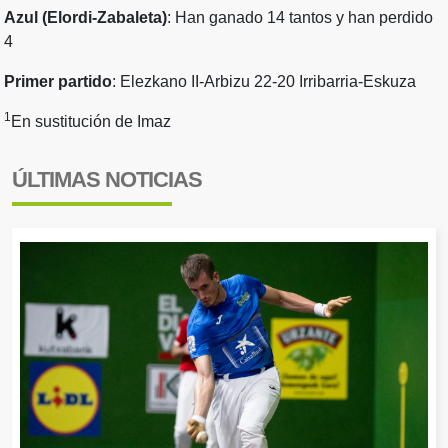
Azul (Elordi-Zabaleta)
: Han ganado 14 tantos y han perdido
4
Primer partido
: Elezkano II-Arbizu 22-20 Irribarria-Eskuza
1
En sustitución de Imaz
ÚLTIMAS NOTICIAS