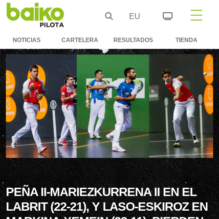
EU
NOTICIAS
CARTELERA
RESULTADOS
TIENDA
PEÑA II-MARIEZKURRENA II EN EL
LABRIT (22-21), Y LASO-ESKIROZ EN