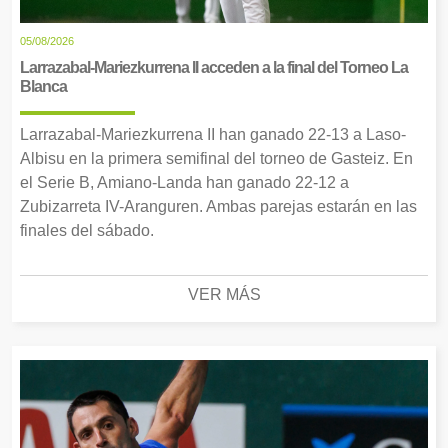
05/08/2026
Larrazabal-Mariezkurrena II acceden a la final del Torneo La
Blanca
Larrazabal-Mariezkurrena II han ganado 22-13 a Laso-
Albisu en la primera semifinal del torneo de Gasteiz. En
el Serie B, Amiano-Landa han ganado 22-12 a
Zubizarreta IV-Aranguren. Ambas parejas estarán en las
finales del sábado.
VER MÁS