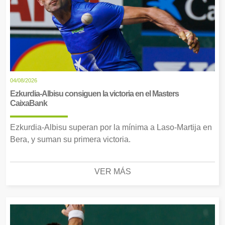
04/08/2026
Ezkurdia-Albisu consiguen la victoria en el Masters
CaixaBank
Ezkurdia-Albisu superan por la mínima a Laso-Martija en
Bera, y suman su primera victoria.
VER MÁS