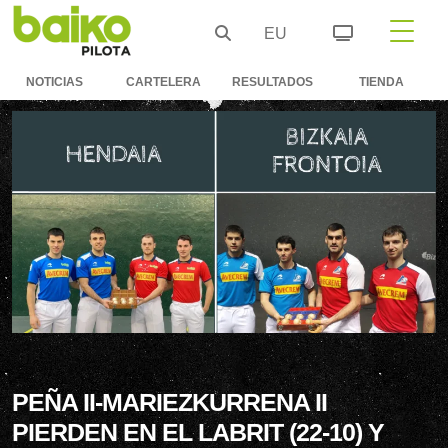
EU
NOTICIAS
CARTELERA
RESULTADOS
TIENDA
PEÑA II-MARIEZKURRENA II
PIERDEN EN EL LABRIT (22-10) Y