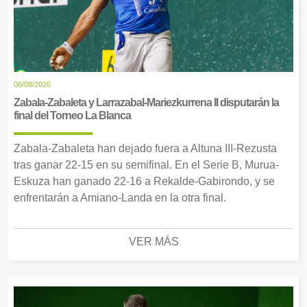
06/08/2026
Zabala-Zabaleta y Larrazabal-Mariezkurrena II disputarán la
final del Torneo La Blanca
Zabala-Zabaleta han dejado fuera a Altuna III-Rezusta
tras ganar 22-15 en su semifinal. En el Serie B, Murua-
Eskuza han ganado 22-16 a Rekalde-Gabirondo, y se
enfrentarán a Amiano-Landa en la otra final.
VER MÁS