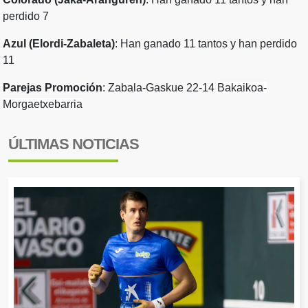
perdido 7
Azul (Elordi-Zabaleta)
: Han ganado 11 tantos y han perdido
11
Parejas Promoción
: Zabala-Gaskue 22-14
Bakaikoa-
Morgaetxebarria
ÚLTIMAS NOTICIAS