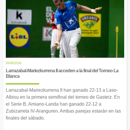
05/08/2026
Larrazabal-Mariezkurrena II acceden a la final del Torneo La
Blanca
Larrazabal-Mariezkurrena II han ganado 22-13 a Laso-
Albisu en la primera semifinal del torneo de Gasteiz. En
el Serie B, Amiano-Landa han ganado 22-12 a
Zubizarreta IV-Aranguren. Ambas parejas estarán en las
finales del sábado.