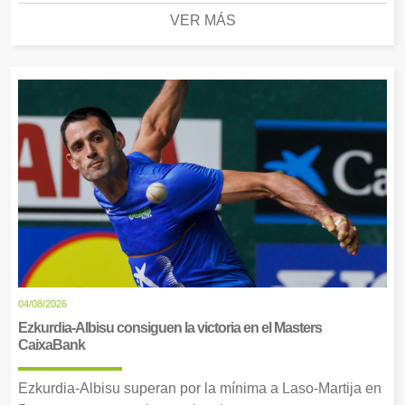
VER MÁS
04/08/2026
Ezkurdia-Albisu consiguen la victoria en el Masters
CaixaBank
Ezkurdia-Albisu superan por la mínima a Laso-Martija en