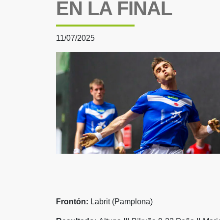
EN LA FINAL
11/07/2025
Frontón:
Labrit (Pamplona)