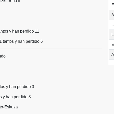
ezkurrena II
E
A
L
antos y han perdido 11
L
 tantos y han perdido 6
E
A
ndo
tos y han perdido 3
s y han perdido 3
ito-Eskuza