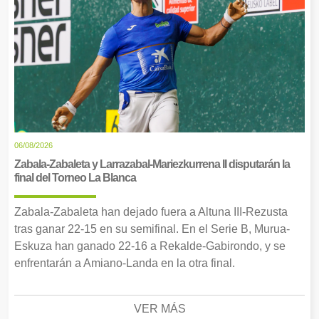
06/08/2026
Zabala-Zabaleta y Larrazabal-Mariezkurrena II disputarán la
final del Torneo La Blanca
Zabala-Zabaleta han dejado fuera a Altuna III-Rezusta
tras ganar 22-15 en su semifinal. En el Serie B, Murua-
Eskuza han ganado 22-16 a Rekalde-Gabirondo, y se
enfrentarán a Amiano-Landa en la otra final.
VER MÁS