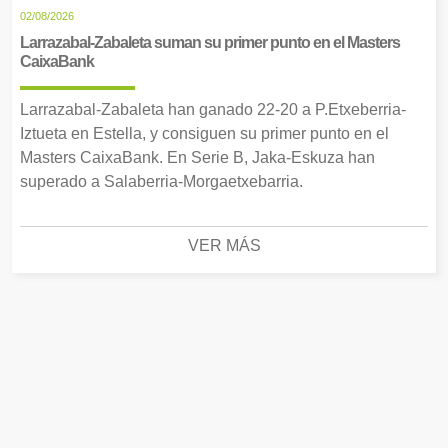
02/08/2026
Larrazabal-Zabaleta suman su primer punto en el Masters
CaixaBank
Larrazabal-Zabaleta han ganado 22-20 a P.Etxeberria-
Iztueta en Estella, y consiguen su primer punto en el
Masters CaixaBank. En Serie B, Jaka-Eskuza han
superado a Salaberria-Morgaetxebarria.
VER MÁS