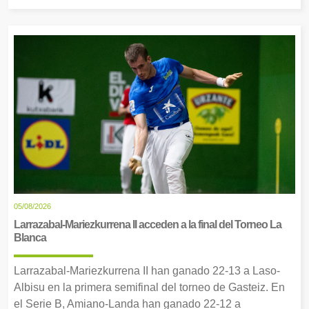
05/08/2026
Larrazabal-Mariezkurrena II acceden a la final del Torneo La
Blanca
Larrazabal-Mariezkurrena II han ganado 22-13 a Laso-
Albisu en la primera semifinal del torneo de Gasteiz. En
el Serie B, Amiano-Landa han ganado 22-12 a