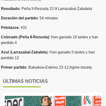
Resultado:
Peña II-Rezusta 22-9 Larrazabal-Zabaleta
Duración del partido
: 54 minutos
Pelotazos
: 431
Colorado
(Peña II-Rezusta)
: Han ganado 10 tantos y han
perdido 4
Azul
(
Larrazabal-Zabaleta
): Han ganado 5 tantos y han
perdido 12
Primer partido
:
Bakaikoa-Eskiroz 22-12 Agirre-Iztueta
ÚLTIMAS NOTICIAS