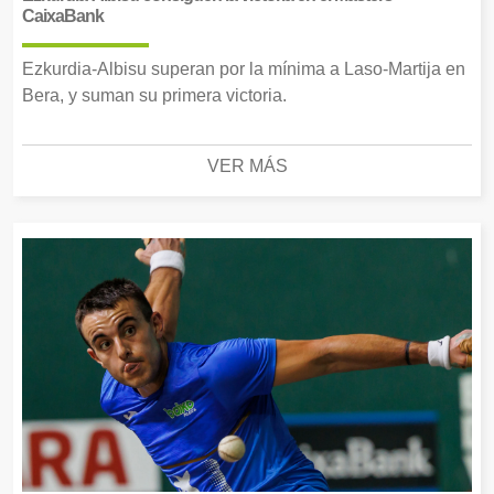
CaixaBank
Ezkurdia-Albisu superan por la mínima a Laso-Martija en
Bera, y suman su primera victoria.
VER MÁS