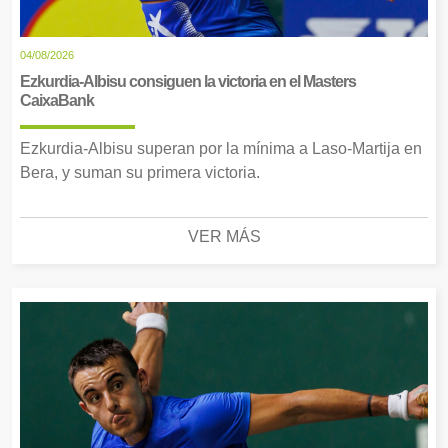
04/08/2026
Ezkurdia-Albisu consiguen la victoria en el Masters
CaixaBank
Ezkurdia-Albisu superan por la mínima a Laso-Martija en
Bera, y suman su primera victoria.
VER MÁS