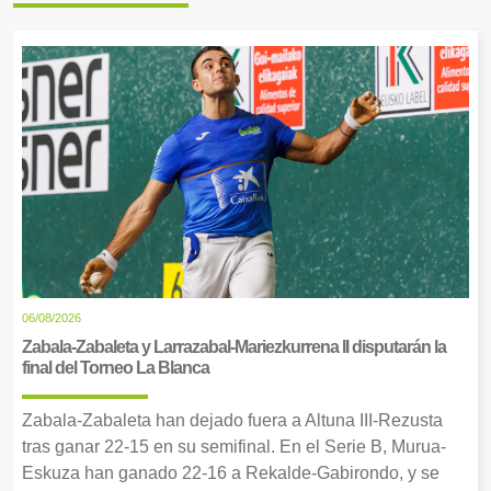
06/08/2026
Zabala-Zabaleta y Larrazabal-Mariezkurrena II disputarán la
final del Torneo La Blanca
Zabala-Zabaleta han dejado fuera a Altuna III-Rezusta
tras ganar 22-15 en su semifinal. En el Serie B, Murua-
Eskuza han ganado 22-16 a Rekalde-Gabirondo, y se