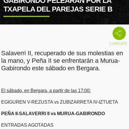
GABIRONDO PELEARÁN POR LA
TXAPELA DEL PAREJAS SERIE B
Salaverri II, recuperado de sus molestias en
la mano, y Peña II se enfrentarán a Murua-
Gabirondo este sábado en Bergara.
El sábado, en Bergara, a partir de las 17:00:
EGIGUREN V-REZUSTA vs ZUBIZARRETA IV-IZTUETA
PEÑA II-SALAVERRI II vs MURUA-GABIRONDO
ENTRADAS AGOTADAS