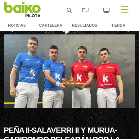
EU
NOTICIAS
CARTELERA
RESULTADOS
TIENDA
PEÑA II-SALAVERRI II Y MURUA-