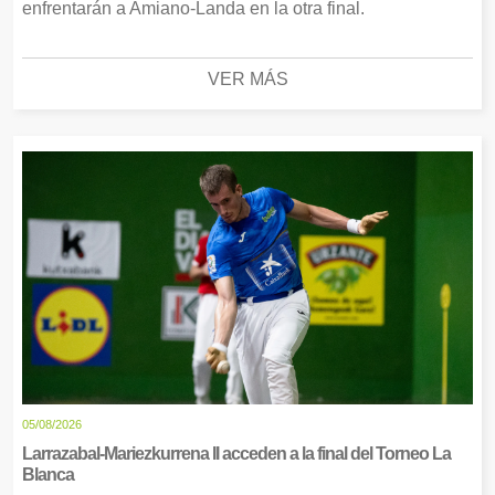
enfrentarán a Amiano-Landa en la otra final.
VER MÁS
05/08/2026
Larrazabal-Mariezkurrena II acceden a la final del Torneo La
Blanca