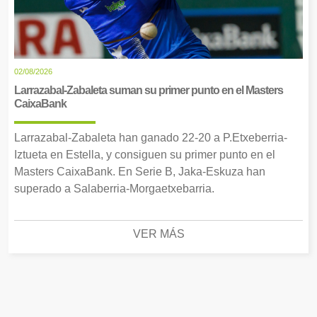
02/08/2026
Larrazabal-Zabaleta suman su primer punto en el Masters
CaixaBank
Larrazabal-Zabaleta han ganado 22-20 a P.Etxeberria-
Iztueta en Estella, y consiguen su primer punto en el
Masters CaixaBank. En Serie B, Jaka-Eskuza han
superado a Salaberria-Morgaetxebarria.
VER MÁS