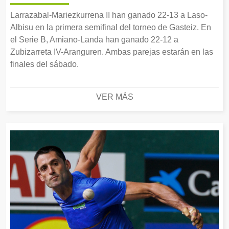
Larrazabal-Mariezkurrena II han ganado 22-13 a Laso-
Albisu en la primera semifinal del torneo de Gasteiz. En
el Serie B, Amiano-Landa han ganado 22-12 a
Zubizarreta IV-Aranguren. Ambas parejas estarán en las
finales del sábado.
VER MÁS