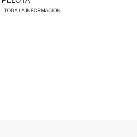
A PELOTA
.. TODA LA INFORMACIÓN