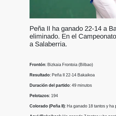
Peña II ha ganado 22-14 a B
eliminado. En el Campeonato
a Salaberria.
Frontón
: Bizkaia Frontoia (Bilbao)
Resultado
: Peña II 22-14 Bakaikoa
Duración del partido
: 49 minutos
Pelotazos
: 194
Colorado (Peña II)
: Ha ganado 18 tantos y ha 