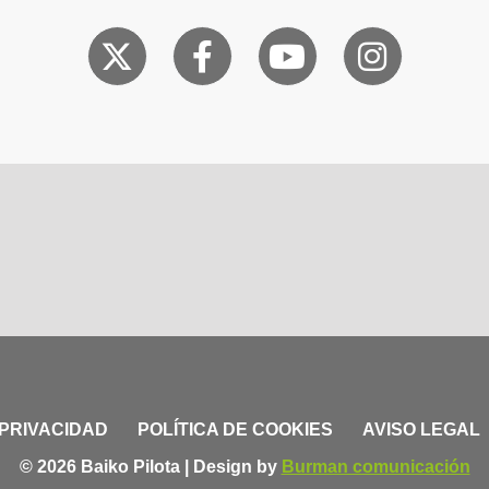
 PRIVACIDAD
POLÍTICA DE COOKIES
AVISO LEGAL
© 2026 Baiko Pilota | Design by
Burman comunicación