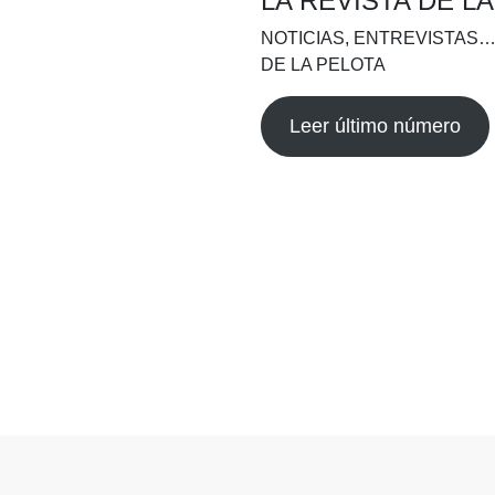
LA REVISTA DE L
NOTICIAS, ENTREVISTAS…
DE LA PELOTA
Leer último número