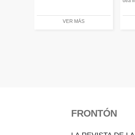
otra f
VER MÁS
FRONTÓN