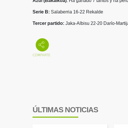
Azul (Bakaikoa)
: Ha ganado 7 tantos y ha per
Serie B:
Salaberria 16-22 Rekalde
Tercer partido:
Jaka-Albisu 22-20 Darío-Martij
ÚLTIMAS NOTICIAS