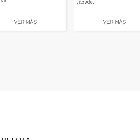
inal.
sábado.
VER MÁS
VER MÁS