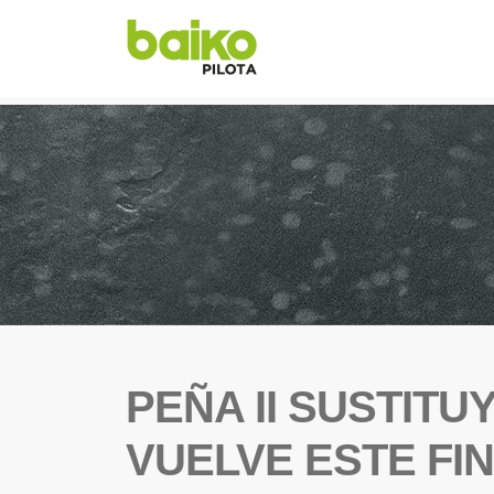
PEÑA II SUSTITU
VUELVE ESTE FI