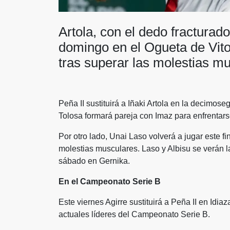
Artola, con el dedo fracturado
domingo en el Ogueta de Vito
tras superar las molestias m
Peña II sustituirá a Iñaki Artola en la decimo
Tolosa formará pareja con Imaz para enfrentarse
Por otro lado, Unai Laso volverá a jugar este f
molestias musculares. Laso y Albisu se verán l
sábado en Gernika.
En el Campeonato Serie B
Este viernes Agirre sustituirá a Peña II en Idia
actuales líderes del Campeonato Serie B.