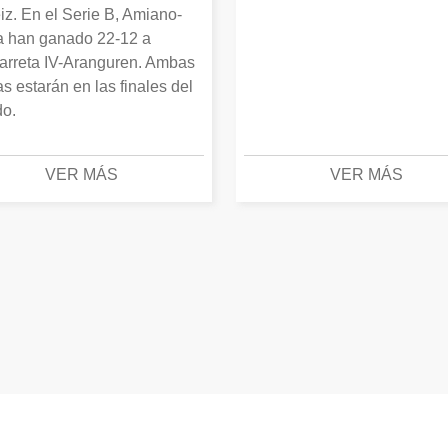
iz. En el Serie B, Amiano-
 han ganado 22-12 a
arreta IV-Aranguren. Ambas
as estarán en las finales del
o.
VER MÁS
VER MÁS