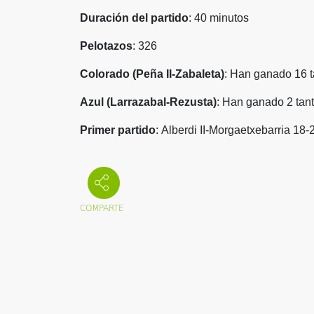
Duración del partido
: 40 minutos
Pelotazos
: 326
Colorado (Peña II-Zabaleta)
: Han ganado 16 t
Azul (Larrazabal-Rezusta)
: Han ganado 2 tant
Primer partido
:
Alberdi II-Morgaetxebarria 18-