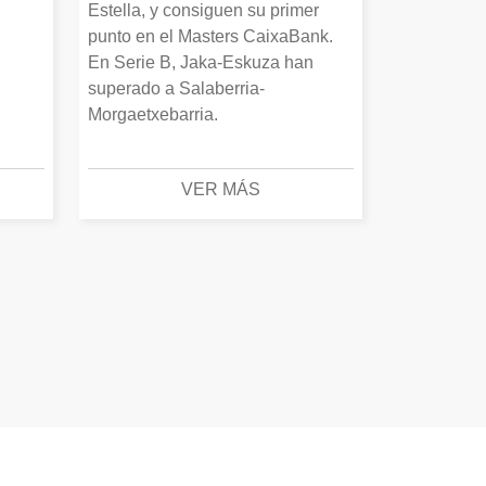
Estella, y consiguen su primer
punto en el Masters CaixaBank.
En Serie B, Jaka-Eskuza han
superado a Salaberria-
Morgaetxebarria.
VER MÁS