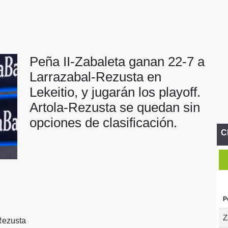
Peña II-Zabaleta ganan 22-7 a
Larrazabal-Rezusta en
Lekeitio, y jugarán los playoff.
Artola-Rezusta se quedan sin
opciones de clasificación.
C
P
Z
Rezusta