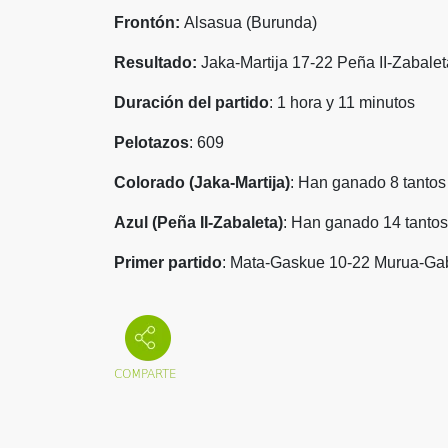
Frontón:
Alsasua (Burunda)
Resultado:
Jaka-Martija 17-22 Peña II-Zabalet
Duración del partido
: 1 hora y 11 minutos
Pelotazos
: 609
Colorado (Jaka-Martija)
: Han ganado 8 tantos
Azul (Peña II-Zabaleta)
: Han ganado 14 tantos
Primer partido
:
Mata-Gaskue 10-22 Murua-Ga