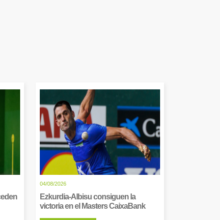
04/08/2026
cceden
Ezkurdia-Albisu consiguen la
victoria en el Masters CaixaBank