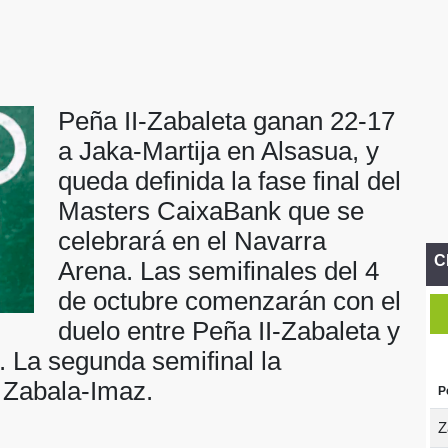
Peña II-Zabaleta ganan 22-17
a Jaka-Martija en Alsasua, y
queda definida la fase final del
Masters CaixaBank que se
celebrará en el Navarra
C
Arena. Las semifinales del 4
de octubre comenzarán con el
duelo entre Peña II-Zabaleta y
. La segunda semifinal la
y Zabala-Imaz.
P
Z