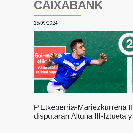
CAIXABANK
15/09/2024
P.Etxeberria-Mariezkurrena II
disputarán Altuna III-Iztueta 