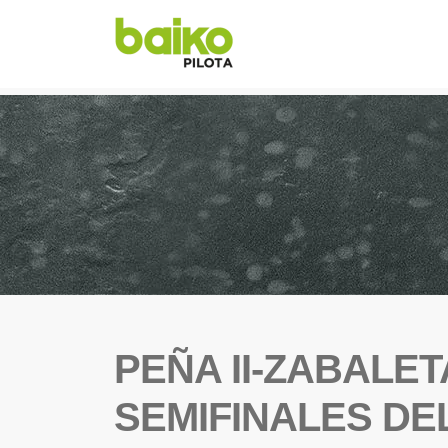
PEÑA II-ZABALE
SEMIFINALES DE