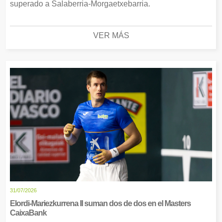
superado a Salaberria-Morgaetxebarria.
VER MÁS
31/07/2026
Elordi-Mariezkurrena II suman dos de dos en el Masters
CaixaBank