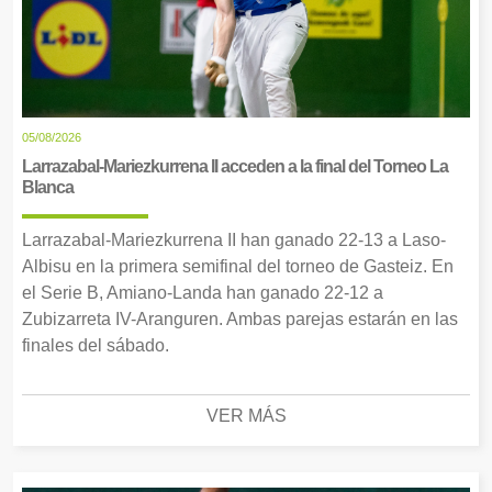
05/08/2026
Larrazabal-Mariezkurrena II acceden a la final del Torneo La
Blanca
Larrazabal-Mariezkurrena II han ganado 22-13 a Laso-
Albisu en la primera semifinal del torneo de Gasteiz. En
el Serie B, Amiano-Landa han ganado 22-12 a
Zubizarreta IV-Aranguren. Ambas parejas estarán en las
finales del sábado.
VER MÁS