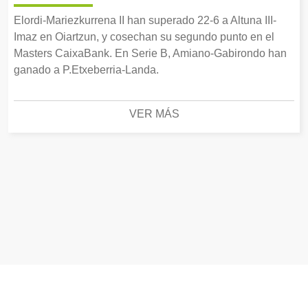
Elordi-Mariezkurrena II han superado 22-6 a Altuna III-
Imaz en Oiartzun, y cosechan su segundo punto en el
Masters CaixaBank. En Serie B, Amiano-Gabirondo han
ganado a P.Etxeberria-Landa.
VER MÁS