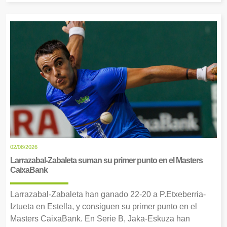
02/08/2026
Larrazabal-Zabaleta suman su primer punto en el Masters
CaixaBank
Larrazabal-Zabaleta han ganado 22-20 a P.Etxeberria-
Iztueta en Estella, y consiguen su primer punto en el
Masters CaixaBank. En Serie B, Jaka-Eskuza han