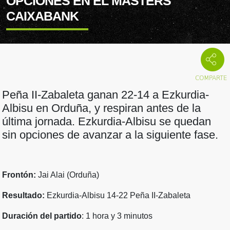
OPCIONES EN EL MASTERS
CAIXABANK
Peña II-Zabaleta ganan 22-14 a Ezkurdia-
Albisu en Orduña, y respiran antes de la
última jornada. Ezkurdia-Albisu se quedan
sin opciones de avanzar a la siguiente fase.
Frontón:
Jai Alai (Orduña)
Resultado:
Ezkurdia-Albisu 14-22 Peña II-Zabaleta
Duración del partido
: 1 hora y 3 minutos