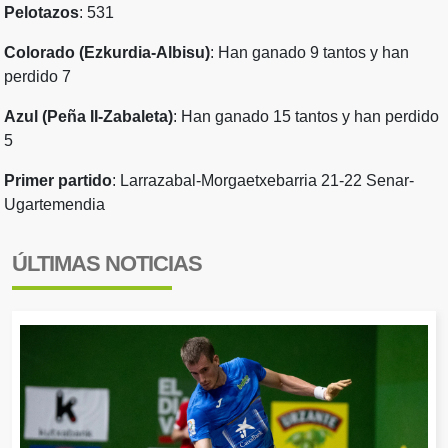
Pelotazos
: 531
Colorado (Ezkurdia-Albisu)
: Han ganado 9 tantos y han
perdido 7
Azul (Peña II-Zabaleta)
: Han ganado 15 tantos y han perdido
5
Primer partido
:
Larrazabal-Morgaetxebarria 21-22 Senar-
Ugartemendia
ÚLTIMAS NOTICIAS