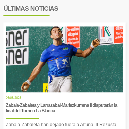
ÚLTIMAS NOTICIAS
06/08/2026
Zabala-Zabaleta y Larrazabal-Mariezkurrena II disputarán la
final del Torneo La Blanca
Zabala-Zabaleta han dejado fuera a Altuna III-Rezusta