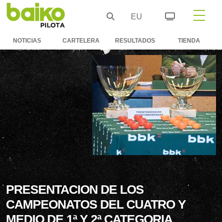
EU
NOTICIAS
CARTELERA
RESULTADOS
TIENDA
PRESENTACION DE LOS
CAMPEONATOS DEL CUATRO Y
MEDIO DE 1ª Y 2ª CATEGORIA