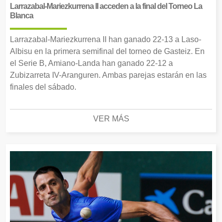
Larrazabal-Mariezkurrena II acceden a la final del Torneo La
Blanca
Larrazabal-Mariezkurrena II han ganado 22-13 a Laso-
Albisu en la primera semifinal del torneo de Gasteiz. En
el Serie B, Amiano-Landa han ganado 22-12 a
Zubizarreta IV-Aranguren. Ambas parejas estarán en las
finales del sábado.
VER MÁS