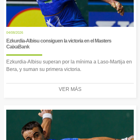
04/08/2026
Ezkurdia-Albisu consiguen la victoria en el Masters
CaixaBank
Ezkurdia-Albisu superan por la mínima a Laso-Martija en
Bera, y suman su primera victoria.
VER MÁS