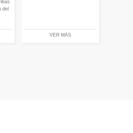
Ambas
s del
VER MÁS