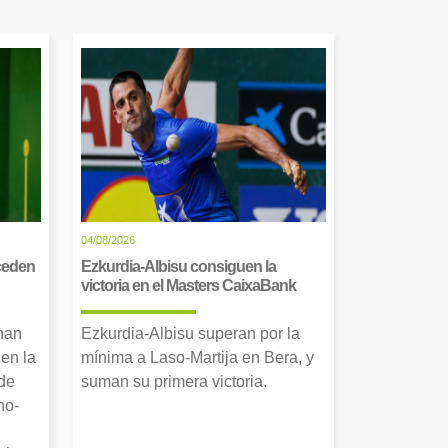
04/08/2026
cceden
Ezkurdia-Albisu consiguen la
victoria en el Masters CaixaBank
 han
Ezkurdia-Albisu superan por la
en la
mínima a Laso-Martija en Bera, y
 de
suman su primera victoria.
no-