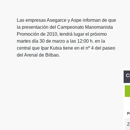
Las empresas Asegarce y Aspe informan de que
la presentación del Campeonato Manomanista
Promoción de 2010, tendrá lugar el próximo
martes día 30 de marzo a las 12:00 h. en la
central que Ipar Kutxa tiene en el nº 4 del paseo
del Arenal de Bilbao.
C
P
Z