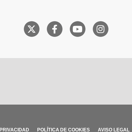
 PRIVACIDAD
POLÍTICA DE COOKIES
AVISO LEGAL