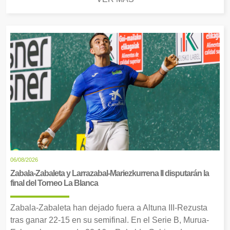
06/08/2026
Zabala-Zabaleta y Larrazabal-Mariezkurrena II disputarán la
final del Torneo La Blanca
Zabala-Zabaleta han dejado fuera a Altuna III-Rezusta
tras ganar 22-15 en su semifinal. En el Serie B, Murua-