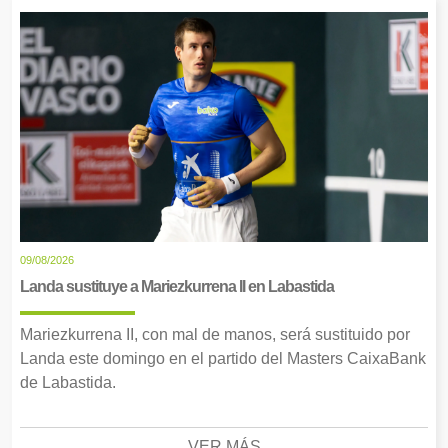
09/08/2026
Landa sustituye a Mariezkurrena II en Labastida
Mariezkurrena II, con mal de manos, será sustituido por
Landa este domingo en el partido del Masters CaixaBank
de Labastida.
VER MÁS