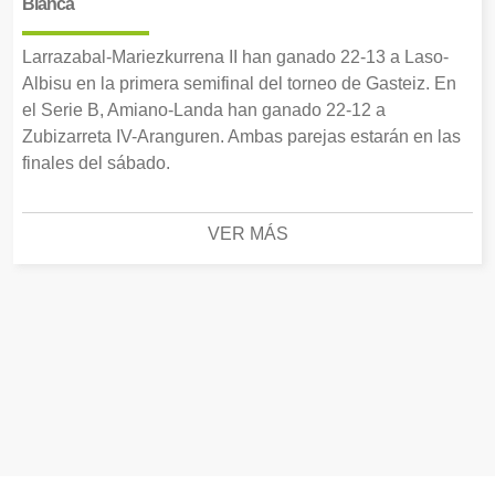
Blanca
Larrazabal-Mariezkurrena II han ganado 22-13 a Laso-
Albisu en la primera semifinal del torneo de Gasteiz. En
el Serie B, Amiano-Landa han ganado 22-12 a
Zubizarreta IV-Aranguren. Ambas parejas estarán en las
finales del sábado.
VER MÁS