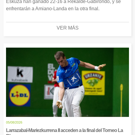
Eskuza han ganado 22-16 a Rekalde-Gabirondo, y se
enfrentarán a Amiano-Landa en la otra final.
VER MÁS
05/08/2026
Larrazabal-Mariezkurrena II acceden a la final del Torneo La