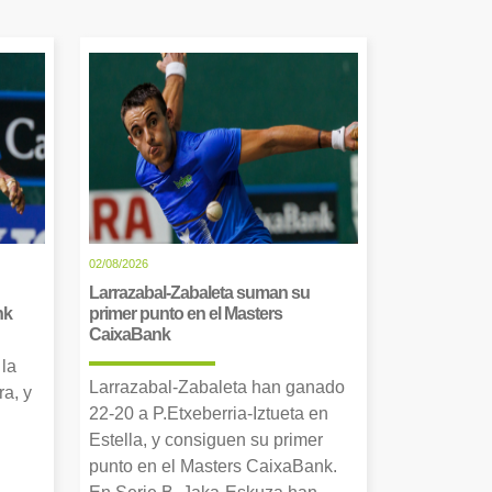
02/08/2026
Larrazabal-Zabaleta suman su
nk
primer punto en el Masters
CaixaBank
 la
Larrazabal-Zabaleta han ganado
a, y
22-20 a P.Etxeberria-Iztueta en
Estella, y consiguen su primer
punto en el Masters CaixaBank.