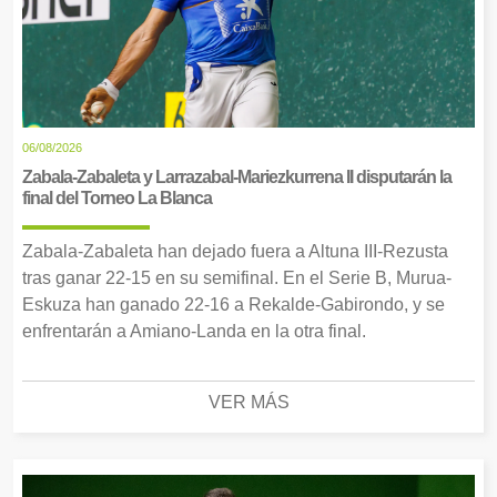
06/08/2026
Zabala-Zabaleta y Larrazabal-Mariezkurrena II disputarán la
final del Torneo La Blanca
Zabala-Zabaleta han dejado fuera a Altuna III-Rezusta
tras ganar 22-15 en su semifinal. En el Serie B, Murua-
Eskuza han ganado 22-16 a Rekalde-Gabirondo, y se
enfrentarán a Amiano-Landa en la otra final.
VER MÁS