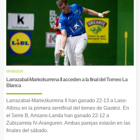
05/08/2026
Larrazabal-Mariezkurrena II acceden a la final del Torneo La
Blanca
Larrazabal-Mariezkurrena II han ganado 22-13 a Laso-
Albisu en la primera semifinal del torneo de Gasteiz. En
el Serie B, Amiano-Landa han ganado 22-12 a
Zubizarreta IV-Aranguren. Ambas parejas estarán en las
finales del sábado.