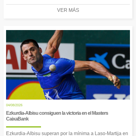
VER MÁS
04/08/2026
Ezkurdia-Albisu consiguen la victoria en el Masters
CaixaBank
Ezkurdia-Albisu superan por la mínima a Laso-Martija en