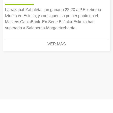
Larrazabal-Zabaleta han ganado 22-20 a P.Etxeberria-
Iztueta en Estella, y consiguen su primer punto en el
Masters CaixaBank. En Serie B, Jaka-Eskuza han
superado a Salaberria-Morgaetxebarria.
VER MÁS