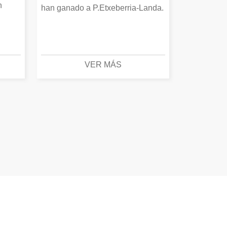
n
han ganado a P.Etxeberria-Landa.
VER MÁS