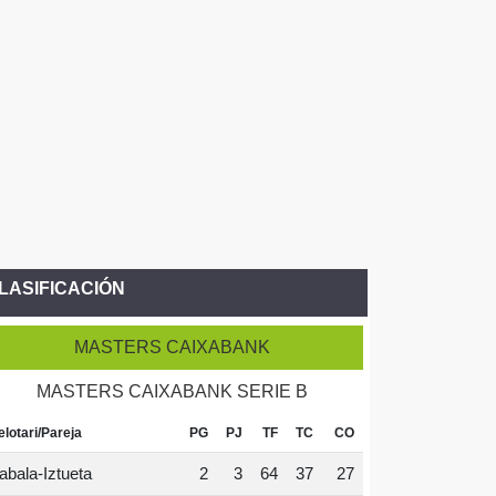
LASIFICACIÓN
MASTERS CAIXABANK
MASTERS CAIXABANK SERIE B
elotari/Pareja
PG
PJ
TF
TC
CO
abala-Iztueta
2
3
64
37
27