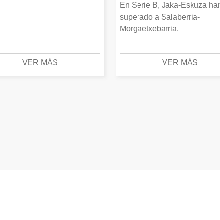
En Serie B, Jaka-Eskuza ha
superado a Salaberria-
Morgaetxebarria.
VER MÁS
VER MÁS