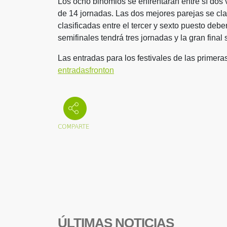
Los ocho binomios se enfrentarán entre sí dos v
de 14 jornadas. Las dos mejores parejas se clas
clasificadas entre el tercer y sexto puesto debe
semifinales tendrá tres jornadas y la gran final 
Las entradas para los festivales de las primer
entradasfronton
ÚLTIMAS NOTICIAS