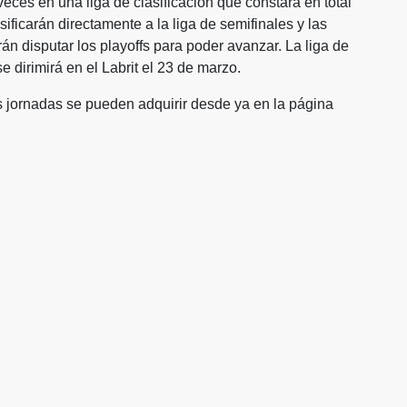
eces en una liga de clasificación que constará en total
ificarán directamente a la liga de semifinales y las
rán disputar los playoffs para poder avanzar. La liga de
se dirimirá en el Labrit el 23 de marzo.
as jornadas se pueden adquirir desde ya en la página