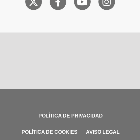
POLÍTICA DE PRIVACIDAD
POLÍTICA DE COOKIES
AVISO LEGAL