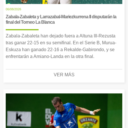
06/08/2026
Zabala-Zabaleta y Larrazabal-Mariezkurrena II disputarán la
final del Torneo La Blanca
Zabala-Zabaleta han dejado fuera a Altuna III-Rezusta
tras ganar 22-15 en su semifinal. En el Serie B, Murua-
Eskuza han ganado 22-16 a Rekalde-Gabirondo, y se
enfrentarán a Amiano-Landa en la otra final.
VER MÁS