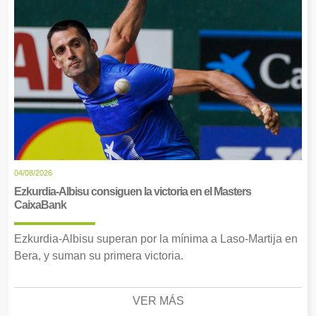
04/08/2026
Ezkurdia-Albisu consiguen la victoria en el Masters
CaixaBank
Ezkurdia-Albisu superan por la mínima a Laso-Martija en
Bera, y suman su primera victoria.
VER MÁS