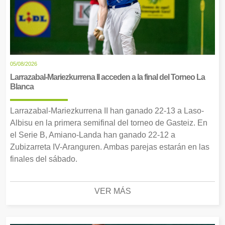
05/08/2026
Larrazabal-Mariezkurrena II acceden a la final del Torneo La
Blanca
Larrazabal-Mariezkurrena II han ganado 22-13 a Laso-
Albisu en la primera semifinal del torneo de Gasteiz. En
el Serie B, Amiano-Landa han ganado 22-12 a
Zubizarreta IV-Aranguren. Ambas parejas estarán en las
finales del sábado.
VER MÁS