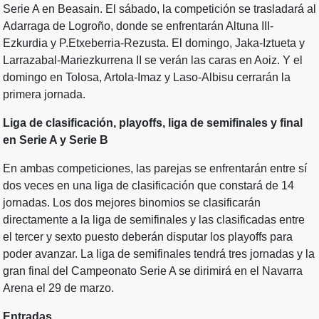
Serie A en Beasain. El sábado, la competición se trasladará al
Adarraga de Logroño, donde se enfrentarán Altuna III-
Ezkurdia y P.Etxeberria-Rezusta. El domingo, Jaka-Iztueta y
Larrazabal-Mariezkurrena II se verán las caras en Aoiz. Y el
domingo en Tolosa, Artola-Imaz y Laso-Albisu cerrarán la
primera jornada.
Liga de clasificación, playoffs, liga de semifinales y final
en Serie A y Serie B
En ambas competiciones, las parejas se enfrentarán entre sí
dos veces en una liga de clasificación que constará de 14
jornadas. Los dos mejores binomios se clasificarán
directamente a la liga de semifinales y las clasificadas entre
el tercer y sexto puesto deberán disputar los playoffs para
poder avanzar. La liga de semifinales tendrá tres jornadas y la
gran final del Campeonato Serie A se dirimirá en el Navarra
Arena el 29 de marzo.
Entradas