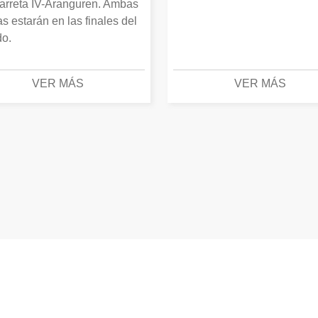
arreta IV-Aranguren. Ambas
as estarán en las finales del
o.
VER MÁS
VER MÁS