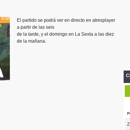
El partido se podrá ver en directo en atresplayer
a partir de las seis
de la tarde, y el domingo en La Sexta a las diez
de la mañana.
C
P
Z