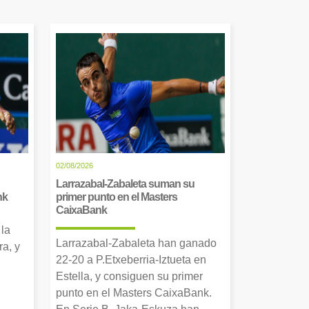
02/08/2026
Larrazabal-Zabaleta suman su
nk
primer punto en el Masters
CaixaBank
 la
Larrazabal-Zabaleta han ganado
a, y
22-20 a P.Etxeberria-Iztueta en
Estella, y consiguen su primer
punto en el Masters CaixaBank.