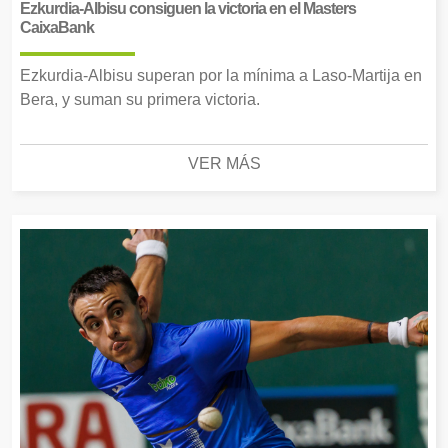
Ezkurdia-Albisu consiguen la victoria en el Masters
CaixaBank
Ezkurdia-Albisu superan por la mínima a Laso-Martija en
Bera, y suman su primera victoria.
VER MÁS