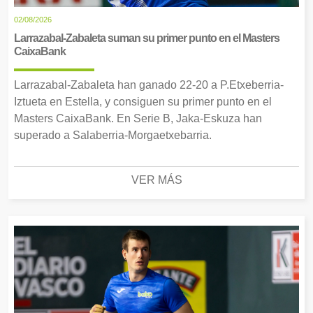
02/08/2026
Larrazabal-Zabaleta suman su primer punto en el Masters
CaixaBank
Larrazabal-Zabaleta han ganado 22-20 a P.Etxeberria-
Iztueta en Estella, y consiguen su primer punto en el
Masters CaixaBank. En Serie B, Jaka-Eskuza han
superado a Salaberria-Morgaetxebarria.
VER MÁS