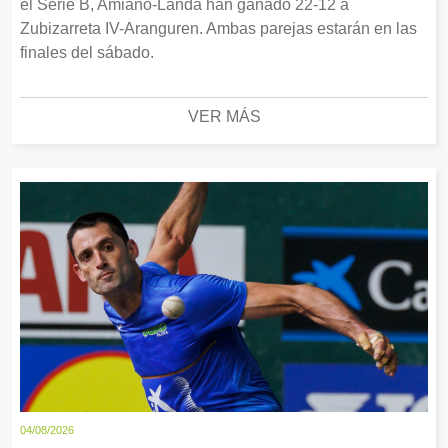
el Serie B, Amiano-Landa han ganado 22-12 a
Zubizarreta IV-Aranguren. Ambas parejas estarán en las
finales del sábado.
VER MÁS
04/08/2026