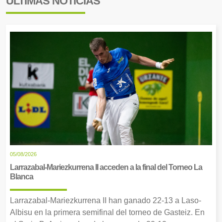
ÚLTIMAS NOTICIAS
05/08/2026
Larrazabal-Mariezkurrena II acceden a la final del Torneo La
Blanca
Larrazabal-Mariezkurrena II han ganado 22-13 a Laso-
Albisu en la primera semifinal del torneo de Gasteiz. En