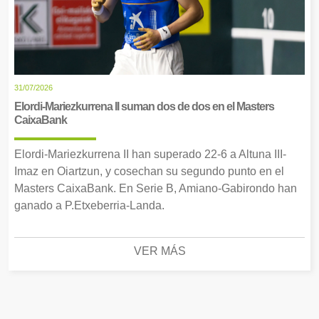
31/07/2026
Elordi-Mariezkurrena II suman dos de dos en el Masters
CaixaBank
Elordi-Mariezkurrena II han superado 22-6 a Altuna III-
Imaz en Oiartzun, y cosechan su segundo punto en el
Masters CaixaBank. En Serie B, Amiano-Gabirondo han
ganado a P.Etxeberria-Landa.
VER MÁS