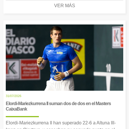
VER MÁS
31/07/2026
Elordi-Mariezkurrena II suman dos de dos en el Masters
CaixaBank
Elordi-Mariezkurrena II han superado 22-6 a Altuna III-