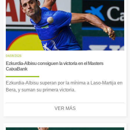
04/08/2026
Ezkurdia-Albisu consiguen la victoria en el Masters
CaixaBank
Ezkurdia-Albisu superan por la mínima a Laso-Martija en
Bera, y suman su primera victoria.
VER MÁS