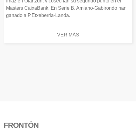
Imaz en Oiartzun, y cosechan su segundo punto en el
Masters CaixaBank. En Serie B, Amiano-Gabirondo han
ganado a P.Etxeberria-Landa.
VER MÁS
FRONTÓN