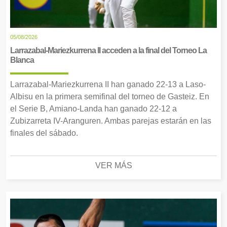
05/08/2026
Larrazabal-Mariezkurrena II acceden a la final del Torneo La
Blanca
Larrazabal-Mariezkurrena II han ganado 22-13 a Laso-
Albisu en la primera semifinal del torneo de Gasteiz. En
el Serie B, Amiano-Landa han ganado 22-12 a
Zubizarreta IV-Aranguren. Ambas parejas estarán en las
finales del sábado.
VER MÁS