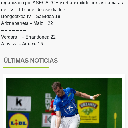
organizado por ASEGARCE y retransmitido por las cámaras
de TVE. El cartel de ese día fue:
Bengoetxea IV – Salvidea 18
Ariznabarreta – Maiz II 22
– – – – – – –
Vergara II – Errandonea 22
Alustiza – Arretxe 15
ÚLTIMAS NOTICIAS