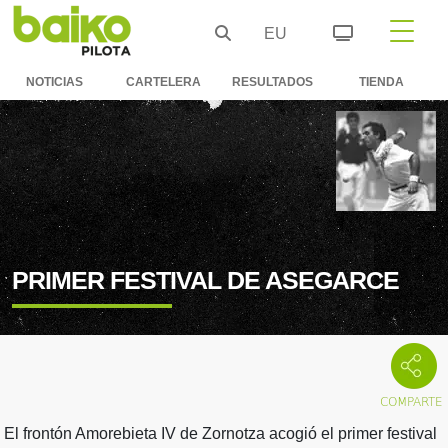
EU
NOTICIAS
CARTELERA
RESULTADOS
TIENDA
PRIMER FESTIVAL DE ASEGARCE
El frontón Amorebieta IV de Zornotza acogió el primer festival