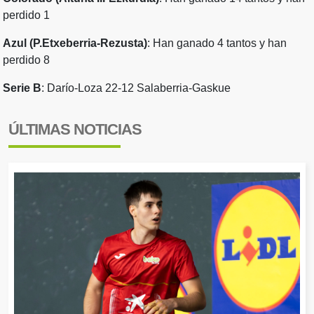
perdido 1
Azul (P.Etxeberria-Rezusta)
: Han ganado 4 tantos y han
perdido 8
Serie B
: Darío-Loza 22-12 Salaberria-Gaskue
ÚLTIMAS NOTICIAS