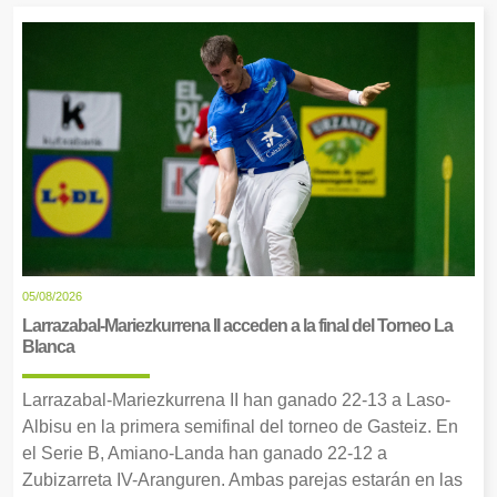
05/08/2026
Larrazabal-Mariezkurrena II acceden a la final del Torneo La
Blanca
Larrazabal-Mariezkurrena II han ganado 22-13 a Laso-
Albisu en la primera semifinal del torneo de Gasteiz. En
el Serie B, Amiano-Landa han ganado 22-12 a
Zubizarreta IV-Aranguren. Ambas parejas estarán en las