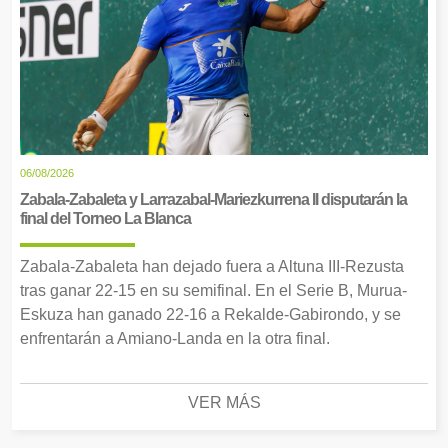
06/08/2026
Zabala-Zabaleta y Larrazabal-Mariezkurrena II disputarán la
final del Torneo La Blanca
Zabala-Zabaleta han dejado fuera a Altuna III-Rezusta
tras ganar 22-15 en su semifinal. En el Serie B, Murua-
Eskuza han ganado 22-16 a Rekalde-Gabirondo, y se
enfrentarán a Amiano-Landa en la otra final.
VER MÁS