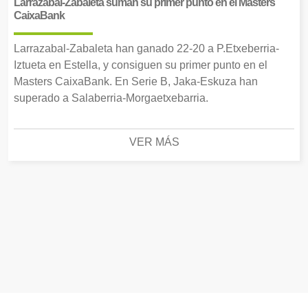
Larrazabal-Zabaleta suman su primer punto en el Masters
CaixaBank
Larrazabal-Zabaleta han ganado 22-20 a P.Etxeberria-
Iztueta en Estella, y consiguen su primer punto en el
Masters CaixaBank. En Serie B, Jaka-Eskuza han
superado a Salaberria-Morgaetxebarria.
VER MÁS