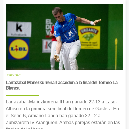
05/08/2026
Larrazabal-Mariezkurrena II acceden a la final del Torneo La
Blanca
Larrazabal-Mariezkurrena II han ganado 22-13 a Laso-
Albisu en la primera semifinal del torneo de Gasteiz. En
el Serie B, Amiano-Landa han ganado 22-12 a
Zubizarreta IV-Aranguren. Ambas parejas estarán en las