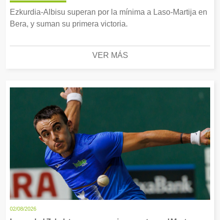
Ezkurdia-Albisu superan por la mínima a Laso-Martija en
Bera, y suman su primera victoria.
VER MÁS
02/08/2026