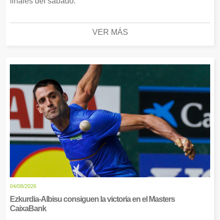
finales del sábado.
VER MÁS
04/08/2026
Ezkurdia-Albisu consiguen la victoria en el Masters
CaixaBank