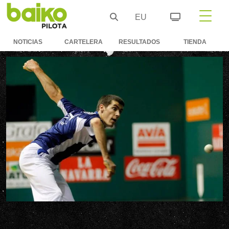
EU
NOTICIAS
CARTELERA
RESULTADOS
TIENDA