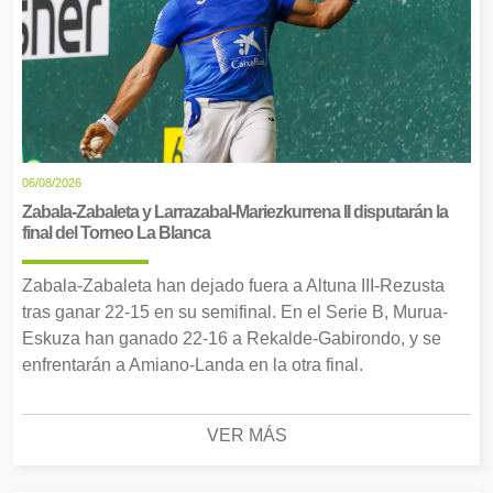
06/08/2026
Zabala-Zabaleta y Larrazabal-Mariezkurrena II disputarán la
final del Torneo La Blanca
Zabala-Zabaleta han dejado fuera a Altuna III-Rezusta
tras ganar 22-15 en su semifinal. En el Serie B, Murua-
Eskuza han ganado 22-16 a Rekalde-Gabirondo, y se
enfrentarán a Amiano-Landa en la otra final.
VER MÁS