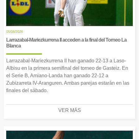
05/08/2026
Larrazabal-Mariezkurrena II acceden a la final del Torneo La
Blanca
Larrazabal-Mariezkurrena II han ganado 22-13 a Laso-
Albisu en la primera semifinal del torneo de Gasteiz. En
el Serie B, Amiano-Landa han ganado 22-12 a
Zubizarreta IV-Aranguren. Ambas parejas estarán en las
finales del sábado.
VER MÁS