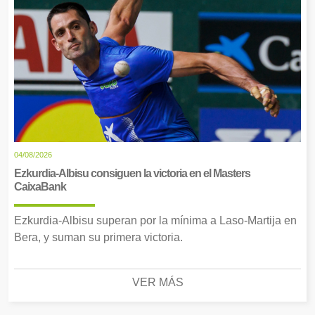
04/08/2026
Ezkurdia-Albisu consiguen la victoria en el Masters
CaixaBank
Ezkurdia-Albisu superan por la mínima a Laso-Martija en
Bera, y suman su primera victoria.
VER MÁS