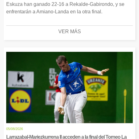
Eskuza han ganado 22-16 a Rekalde-Gabirondo, y se
enfrentarán a Amiano-Landa en la otra final.
VER MÁS
05/08/2026
Larrazabal-Mariezkurrena II acceden a la final del Torneo La