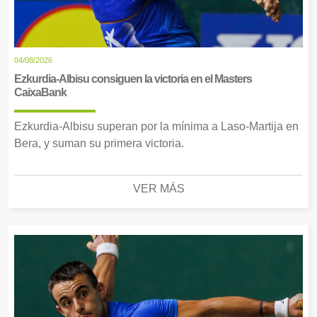
04/08/2026
Ezkurdia-Albisu consiguen la victoria en el Masters
CaixaBank
Ezkurdia-Albisu superan por la mínima a Laso-Martija en
Bera, y suman su primera victoria.
VER MÁS