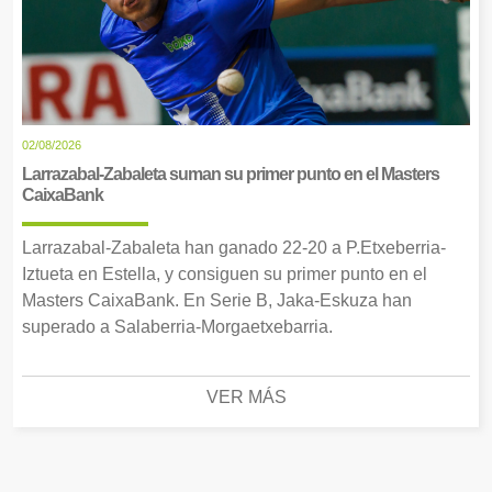
02/08/2026
Larrazabal-Zabaleta suman su primer punto en el Masters
CaixaBank
Larrazabal-Zabaleta han ganado 22-20 a P.Etxeberria-
Iztueta en Estella, y consiguen su primer punto en el
Masters CaixaBank. En Serie B, Jaka-Eskuza han
superado a Salaberria-Morgaetxebarria.
VER MÁS