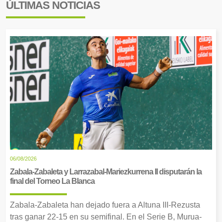
ÚLTIMAS NOTICIAS
06/08/2026
Zabala-Zabaleta y Larrazabal-Mariezkurrena II disputarán la
final del Torneo La Blanca
Zabala-Zabaleta han dejado fuera a Altuna III-Rezusta
tras ganar 22-15 en su semifinal. En el Serie B, Murua-