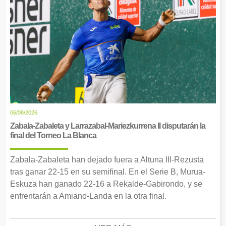
06/08/2026
Zabala-Zabaleta y Larrazabal-Mariezkurrena II disputarán la
final del Torneo La Blanca
Zabala-Zabaleta han dejado fuera a Altuna III-Rezusta
tras ganar 22-15 en su semifinal. En el Serie B, Murua-
Eskuza han ganado 22-16 a Rekalde-Gabirondo, y se
enfrentarán a Amiano-Landa en la otra final.