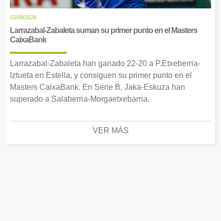
02/08/2026
Larrazabal-Zabaleta suman su primer punto en el Masters
CaixaBank
Larrazabal-Zabaleta han ganado 22-20 a P.Etxeberria-
Iztueta en Estella, y consiguen su primer punto en el
Masters CaixaBank. En Serie B, Jaka-Eskuza han
superado a Salaberria-Morgaetxebarria.
VER MÁS