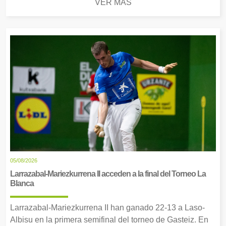
VER MÁS
05/08/2026
Larrazabal-Mariezkurrena II acceden a la final del Torneo La
Blanca
Larrazabal-Mariezkurrena II han ganado 22-13 a Laso-
Albisu en la primera semifinal del torneo de Gasteiz. En