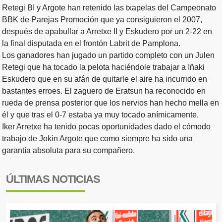
Retegi BI y Argote han retenido las txapelas del Campeonato
BBK de Parejas Promoción que ya consiguieron el 2007,
después de apabullar a Arretxe II y Eskudero por un 2-22 en
la final disputada en el frontón Labrit de Pamplona.
Los ganadores han jugado un partido completo con un Julen
Retegi que ha tocado la pelota haciéndole trabajar a Iñaki
Eskudero que en su afán de quitarle el aire ha incurrido en
bastantes erroes. El zaguero de Eratsun ha reconocido en
rueda de prensa posterior que los nervios han hecho mella en
él y que tras el 0-7 estaba ya muy tocado anímicamente.
Iker Arretxe ha tenido pocas oportunidades dado el cómodo
trabajo de Jokin Argote que como siempre ha sido una
garantía absoluta para su compañero.
ÚLTIMAS NOTICIAS