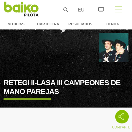
EU
NOTICIAS
CARTELERA
RESULTADOS
TIENDA
RETEGI II-LASA III CAMPEONES DE
MANO PAREJAS