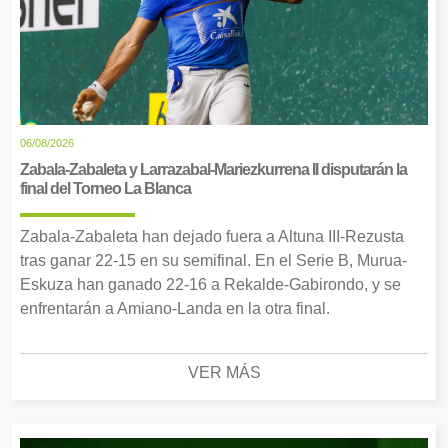
06/08/2026
Zabala-Zabaleta y Larrazabal-Mariezkurrena II disputarán la
final del Torneo La Blanca
Zabala-Zabaleta han dejado fuera a Altuna III-Rezusta
tras ganar 22-15 en su semifinal. En el Serie B, Murua-
Eskuza han ganado 22-16 a Rekalde-Gabirondo, y se
enfrentarán a Amiano-Landa en la otra final.
VER MÁS