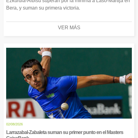
Ezkurdia-Albisu superan por la mínima a Laso-Martija en
Bera, y suman su primera victoria.
VER MÁS
02/08/2026
Larrazabal-Zabaleta suman su primer punto en el Masters