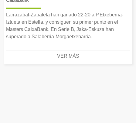
CaixaBank
Larrazabal-Zabaleta han ganado 22-20 a P.Etxeberria-
Iztueta en Estella, y consiguen su primer punto en el
Masters CaixaBank. En Serie B, Jaka-Eskuza han
superado a Salaberria-Morgaetxebarria.
VER MÁS