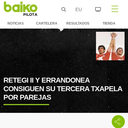
EU
NOTICIAS
CARTELERA
RESULTADOS
TIENDA
RETEGI II Y ERRANDONEA
CONSIGUEN SU TERCERA TXAPELA
POR PAREJAS