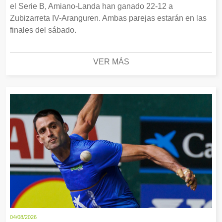
el Serie B, Amiano-Landa han ganado 22-12 a
Zubizarreta IV-Aranguren. Ambas parejas estarán en las
finales del sábado.
VER MÁS
04/08/2026