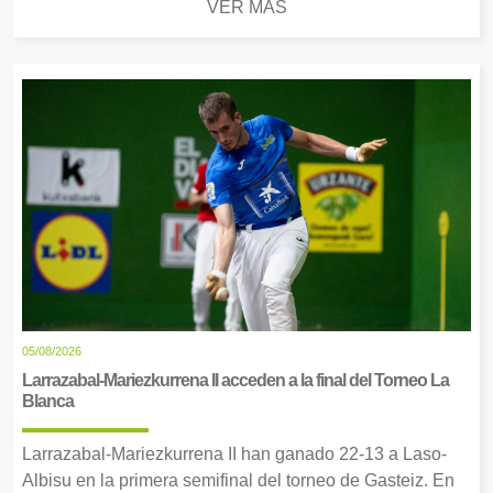
VER MÁS
05/08/2026
Larrazabal-Mariezkurrena II acceden a la final del Torneo La
Blanca
Larrazabal-Mariezkurrena II han ganado 22-13 a Laso-
Albisu en la primera semifinal del torneo de Gasteiz. En