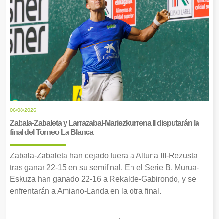
06/08/2026
Zabala-Zabaleta y Larrazabal-Mariezkurrena II disputarán la
final del Torneo La Blanca
Zabala-Zabaleta han dejado fuera a Altuna III-Rezusta
tras ganar 22-15 en su semifinal. En el Serie B, Murua-
Eskuza han ganado 22-16 a Rekalde-Gabirondo, y se
enfrentarán a Amiano-Landa en la otra final.