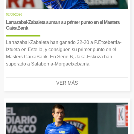
02/08/2026
Larrazabal-Zabaleta suman su primer punto en el Masters
CaixaBank
Larrazabal-Zabaleta han ganado 22-20 a P.Etxeberria-
Iztueta en Estella, y consiguen su primer punto en el
Masters CaixaBank. En Serie B, Jaka-Eskuza han
superado a Salaberria-Morgaetxebarria.
VER MÁS