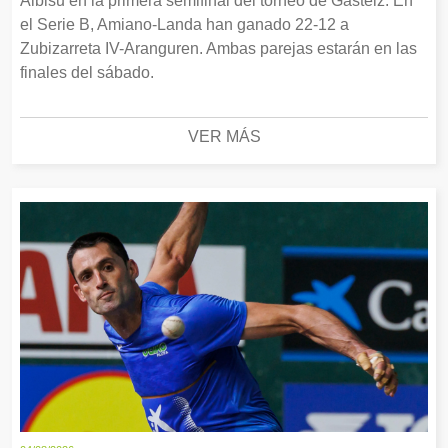
Albisu en la primera semifinal del torneo de Gasteiz. En
el Serie B, Amiano-Landa han ganado 22-12 a
Zubizarreta IV-Aranguren. Ambas parejas estarán en las
finales del sábado.
VER MÁS