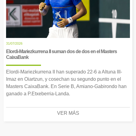
31/07/2026
Elordi-Mariezkurrena II suman dos de dos en el Masters
CaixaBank
Elordi-Mariezkurrena II han superado 22-6 a Altuna III-
Imaz en Oiartzun, y cosechan su segundo punto en el
Masters CaixaBank. En Serie B, Amiano-Gabirondo han
ganado a P.Etxeberria-Landa.
VER MÁS