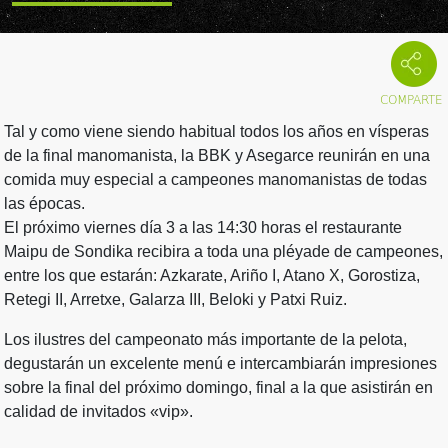
Tal y como viene siendo habitual todos los años en vísperas
de la final manomanista, la BBK y Asegarce reunirán en una
comida muy especial a campeones manomanistas de todas
las épocas.
El próximo viernes día 3 a las 14:30 horas el restaurante
Maipu de Sondika recibira a toda una pléyade de campeones,
entre los que estarán: Azkarate, Ariño I, Atano X, Gorostiza,
Retegi II, Arretxe, Galarza III, Beloki y Patxi Ruiz.
Los ilustres del campeonato más importante de la pelota,
degustarán un excelente menú e intercambiarán impresiones
sobre la final del próximo domingo, final a la que asistirán en
calidad de invitados «vip».