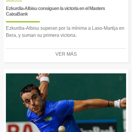
04/08/2026
Ezkurdia-Albisu consiguen la victoria en el Masters
CaixaBank
Ezkurdia-Albisu superan por la mínima a Laso-Martija en
Bera, y suman su primera victoria.
VER MÁS