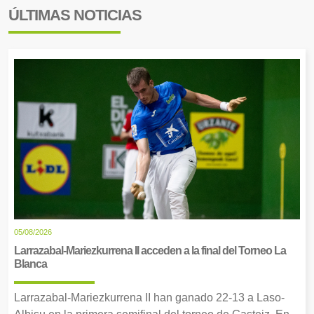
ÚLTIMAS NOTICIAS
05/08/2026
Larrazabal-Mariezkurrena II acceden a la final del Torneo La
Blanca
Larrazabal-Mariezkurrena II han ganado 22-13 a Laso-