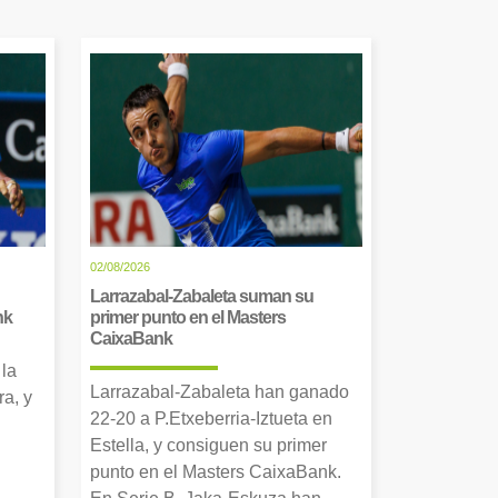
02/08/2026
Larrazabal-Zabaleta suman su
nk
primer punto en el Masters
CaixaBank
 la
Larrazabal-Zabaleta han ganado
a, y
22-20 a P.Etxeberria-Iztueta en
Estella, y consiguen su primer
punto en el Masters CaixaBank.