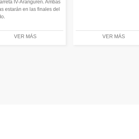
arreta IV-Aranguren. Ambas
as estarán en las finales del
o.
VER MÁS
VER MÁS