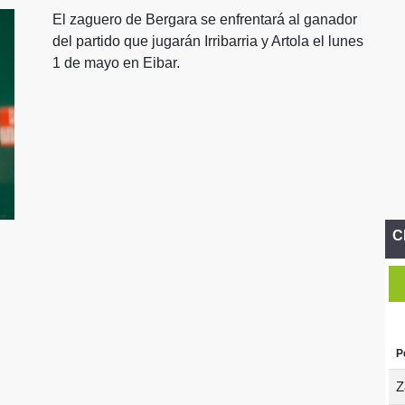
El zaguero de Bergara se enfrentará al ganador
del partido que jugarán Irribarria y Artola el lunes
1 de mayo en Eibar.
C
P
Z