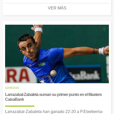
VER MÁS
02/08/2026
Larrazabal-Zabaleta suman su primer punto en el Masters
CaixaBank
Larrazabal-Zabaleta han ganado 22-20 a P.Etxeberria-