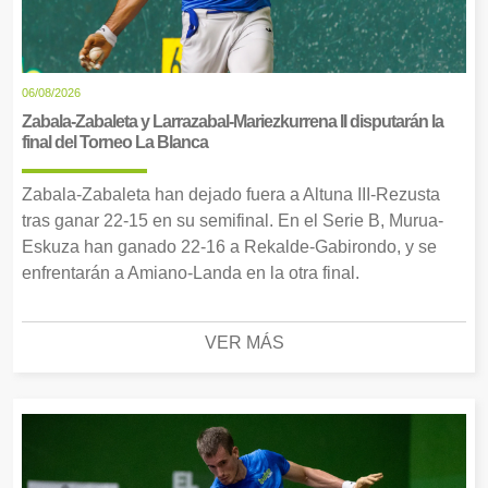
06/08/2026
Zabala-Zabaleta y Larrazabal-Mariezkurrena II disputarán la
final del Torneo La Blanca
Zabala-Zabaleta han dejado fuera a Altuna III-Rezusta
tras ganar 22-15 en su semifinal. En el Serie B, Murua-
Eskuza han ganado 22-16 a Rekalde-Gabirondo, y se
enfrentarán a Amiano-Landa en la otra final.
VER MÁS