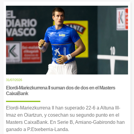
31/07/2026
Elordi-Mariezkurrena II suman dos de dos en el Masters
CaixaBank
Elordi-Mariezkurrena II han superado 22-6 a Altuna III-
Imaz en Oiartzun, y cosechan su segundo punto en el
Masters CaixaBank. En Serie B, Amiano-Gabirondo han
ganado a P.Etxeberria-Landa.