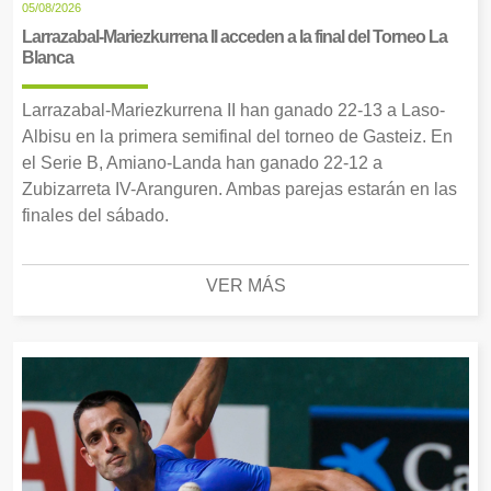
05/08/2026
Larrazabal-Mariezkurrena II acceden a la final del Torneo La
Blanca
Larrazabal-Mariezkurrena II han ganado 22-13 a Laso-
Albisu en la primera semifinal del torneo de Gasteiz. En
el Serie B, Amiano-Landa han ganado 22-12 a
Zubizarreta IV-Aranguren. Ambas parejas estarán en las
finales del sábado.
VER MÁS