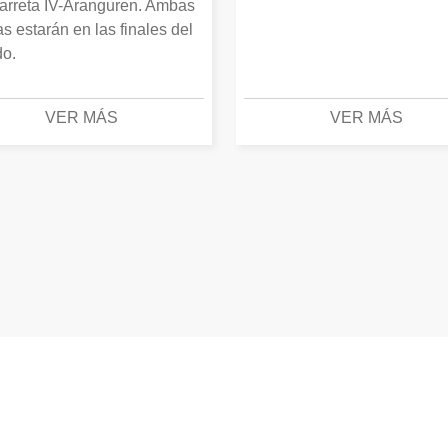
arreta IV-Aranguren. Ambas
as estarán en las finales del
o.
VER MÁS
VER MÁS