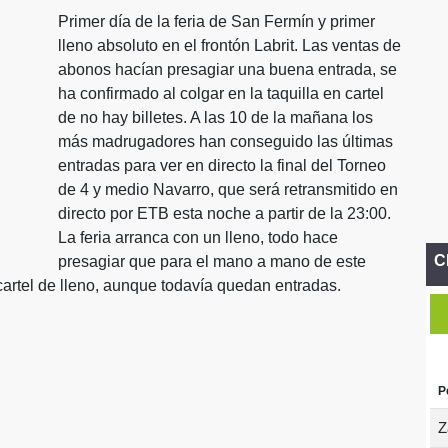
Primer día de la feria de San Fermín y primer
lleno absoluto en el frontón Labrit. Las ventas de
abonos hacían presagiar una buena entrada, se
ha confirmado al colgar en la taquilla en cartel
de no hay billetes. A las 10 de la mañana los
más madrugadores han conseguido las últimas
entradas para ver en directo la final del Torneo
de 4 y medio Navarro, que será retransmitido en
directo por ETB esta noche a partir de la 23:00.
La feria arranca con un lleno, todo hace
C
presagiar que para el mano a mano de este
cartel de lleno, aunque todavía quedan entradas.
P
Z