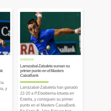
02/08/2026
Larrazabal-Zabaleta suman su
nk
primer punto en el Masters
CaixaBank
 la
Larrazabal-Zabaleta han ganado
a, y
22-20 a P.Etxeberria-Iztueta en
Estella, y consiguen su primer
punto en el Masters CaixaBank.