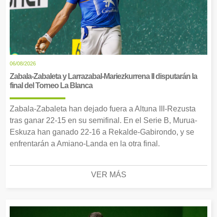
06/08/2026
Zabala-Zabaleta y Larrazabal-Mariezkurrena II disputarán la
final del Torneo La Blanca
Zabala-Zabaleta han dejado fuera a Altuna III-Rezusta
tras ganar 22-15 en su semifinal. En el Serie B, Murua-
Eskuza han ganado 22-16 a Rekalde-Gabirondo, y se
enfrentarán a Amiano-Landa en la otra final.
VER MÁS