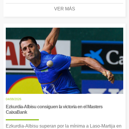
VER MÁS
04/08/2026
Ezkurdia-Albisu consiguen la victoria en el Masters
CaixaBank
Ezkurdia-Albisu superan por la mínima a Laso-Martija en