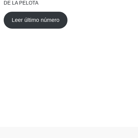
DE LA PELOTA
Leer último número