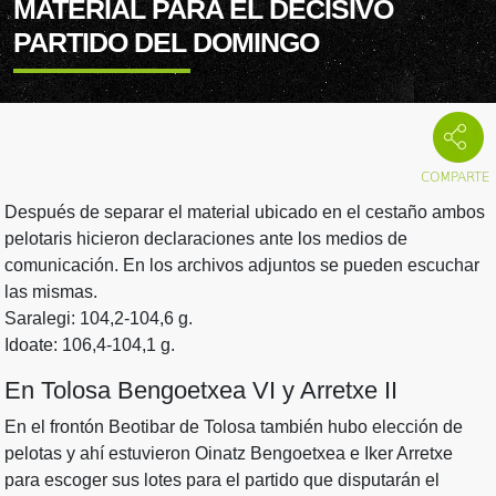
MATERIAL PARA EL DECISIVO
PARTIDO DEL DOMINGO
Después de separar el material ubicado en el cestaño ambos
pelotaris hicieron declaraciones ante los medios de
comunicación. En los archivos adjuntos se pueden escuchar
las mismas.
Saralegi: 104,2-104,6 g.
Idoate: 106,4-104,1 g.
En Tolosa Bengoetxea VI y Arretxe II
En el frontón Beotibar de Tolosa también hubo elección de
pelotas y ahí estuvieron Oinatz Bengoetxea e Iker Arretxe
para escoger sus lotes para el partido que disputarán el