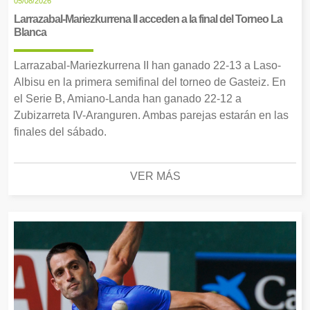
05/08/2026
Larrazabal-Mariezkurrena II acceden a la final del Torneo La
Blanca
Larrazabal-Mariezkurrena II han ganado 22-13 a Laso-
Albisu en la primera semifinal del torneo de Gasteiz. En
el Serie B, Amiano-Landa han ganado 22-12 a
Zubizarreta IV-Aranguren. Ambas parejas estarán en las
finales del sábado.
VER MÁS