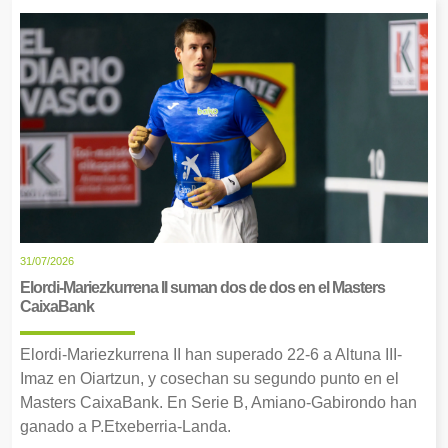
31/07/2026
Elordi-Mariezkurrena II suman dos de dos en el Masters
CaixaBank
Elordi-Mariezkurrena II han superado 22-6 a Altuna III-
Imaz en Oiartzun, y cosechan su segundo punto en el
Masters CaixaBank. En Serie B, Amiano-Gabirondo han
ganado a P.Etxeberria-Landa.