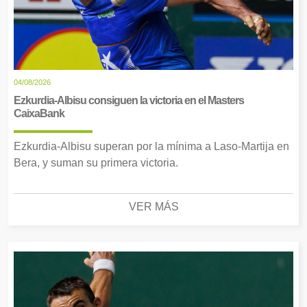
04/08/2026
Ezkurdia-Albisu consiguen la victoria en el Masters
CaixaBank
Ezkurdia-Albisu superan por la mínima a Laso-Martija en
Bera, y suman su primera victoria.
VER MÁS