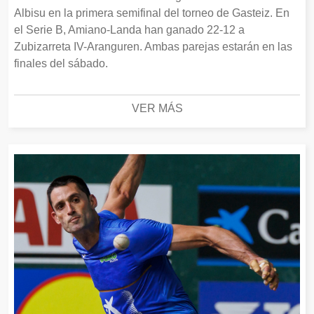
Albisu en la primera semifinal del torneo de Gasteiz. En
el Serie B, Amiano-Landa han ganado 22-12 a
Zubizarreta IV-Aranguren. Ambas parejas estarán en las
finales del sábado.
VER MÁS