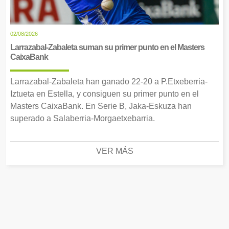
02/08/2026
Larrazabal-Zabaleta suman su primer punto en el Masters
CaixaBank
Larrazabal-Zabaleta han ganado 22-20 a P.Etxeberria-
Iztueta en Estella, y consiguen su primer punto en el
Masters CaixaBank. En Serie B, Jaka-Eskuza han
superado a Salaberria-Morgaetxebarria.
VER MÁS