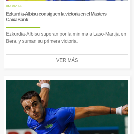
04/08/2026
Ezkurdia-Albisu consiguen la victoria en el Masters
CaixaBank
Ezkurdia-Albisu superan por la mínima a Laso-Martija en
Bera, y suman su primera victoria.
VER MÁS