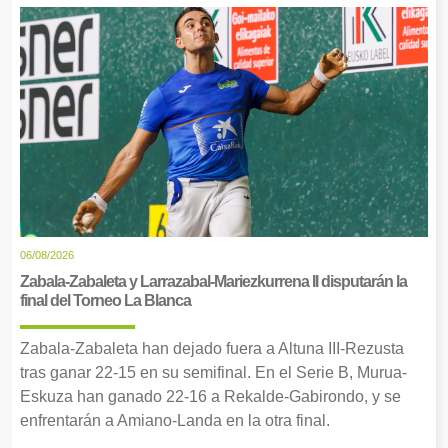
06/08/2026
Zabala-Zabaleta y Larrazabal-Mariezkurrena II disputarán la
final del Torneo La Blanca
Zabala-Zabaleta han dejado fuera a Altuna III-Rezusta
tras ganar 22-15 en su semifinal. En el Serie B, Murua-
Eskuza han ganado 22-16 a Rekalde-Gabirondo, y se
enfrentarán a Amiano-Landa en la otra final.