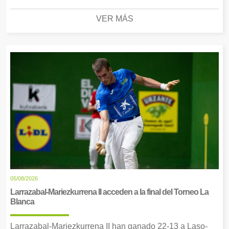
VER MÁS
05/08/2026
Larrazabal-Mariezkurrena II acceden a la final del Torneo La
Blanca
Larrazabal-Mariezkurrena II han ganado 22-13 a Laso-