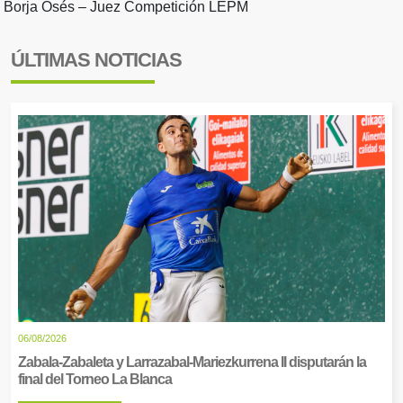
Borja Osés – Juez Competición LEPM
ÚLTIMAS NOTICIAS
06/08/2026
Zabala-Zabaleta y Larrazabal-Mariezkurrena II disputarán la
final del Torneo La Blanca