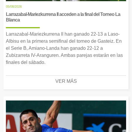
05/08/2026
Larrazabal-Mariezkurrena II acceden a la final del Torneo La
Blanca
Larrazabal-Mariezkurrena II han ganado 22-13 a Laso-
Albisu en la primera semifinal del torneo de Gasteiz. En
el Serie B, Amiano-Landa han ganado 22-12 a
Zubizarreta IV-Aranguren. Ambas parejas estarán en las
finales del sábado.
VER MÁS