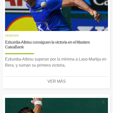
04/08/2026
Ezkurdia-Albisu consiguen la victoria en el Masters
CaixaBank
Ezkurdia-Albisu superan por la mínima a Laso-Martija en
Bera, y suman su primera victoria.
VER MÁS