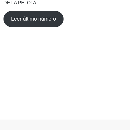
DE LA PELOTA
Leer último número