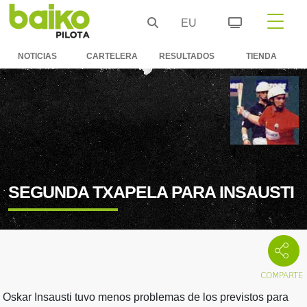
EU
NOTICIAS
CARTELERA
RESULTADOS
TIENDA
SEGUNDA TXAPELA PARA INSAUSTI
Oskar Insausti tuvo menos problemas de los previstos para