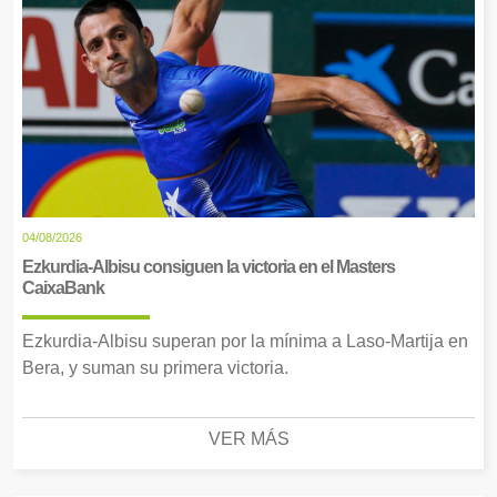
04/08/2026
Ezkurdia-Albisu consiguen la victoria en el Masters
CaixaBank
Ezkurdia-Albisu superan por la mínima a Laso-Martija en
Bera, y suman su primera victoria.
VER MÁS