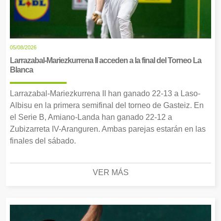
05/08/2026
Larrazabal-Mariezkurrena II acceden a la final del Torneo La
Blanca
Larrazabal-Mariezkurrena II han ganado 22-13 a Laso-
Albisu en la primera semifinal del torneo de Gasteiz. En
el Serie B, Amiano-Landa han ganado 22-12 a
Zubizarreta IV-Aranguren. Ambas parejas estarán en las
finales del sábado.
VER MÁS