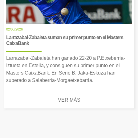
02/08/2026
Larrazabal-Zabaleta suman su primer punto en el Masters
CaixaBank
Larrazabal-Zabaleta han ganado 22-20 a P.Etxeberria-
Iztueta en Estella, y consiguen su primer punto en el
Masters CaixaBank. En Serie B, Jaka-Eskuza han
superado a Salaberria-Morgaetxebarria.
VER MÁS