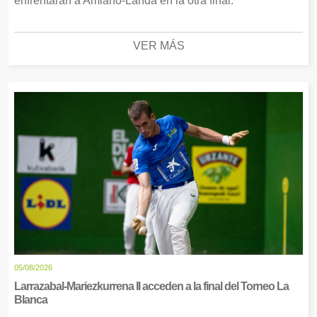
enfrentarán a Amiano-Landa en la otra final.
VER MÁS
05/08/2026
Larrazabal-Mariezkurrena II acceden a la final del Torneo La
Blanca