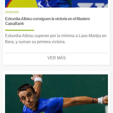
04/08/2026
Ezkurdia-Albisu consiguen la victoria en el Masters
CaixaBank
Ezkurdia-Albisu superan por la mínima a Laso-Martija en
Bera, y suman su primera victoria.
VER MÁS