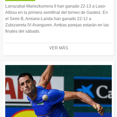
Larrazabal-Mariezkurrena II han ganado 22-13 a Laso-
Albisu en la primera semifinal del torneo de Gasteiz. En
el Serie B, Amiano-Landa han ganado 22-12 a
Zubizarreta IV-Aranguren. Ambas parejas estarán en las
finales del sábado.
VER MÁS