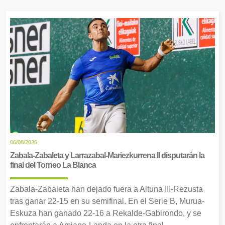
06/08/2026
Zabala-Zabaleta y Larrazabal-Mariezkurrena II disputarán la
final del Torneo La Blanca
Zabala-Zabaleta han dejado fuera a Altuna III-Rezusta
tras ganar 22-15 en su semifinal. En el Serie B, Murua-
Eskuza han ganado 22-16 a Rekalde-Gabirondo, y se