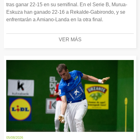
tras ganar 22-15 en su semifinal. En el Serie B, Murua-
Eskuza han ganado 22-16 a Rekalde-Gabirondo, y se
enfrentarán a Amiano-Landa en la otra final.
VER MÁS
05/08/2026