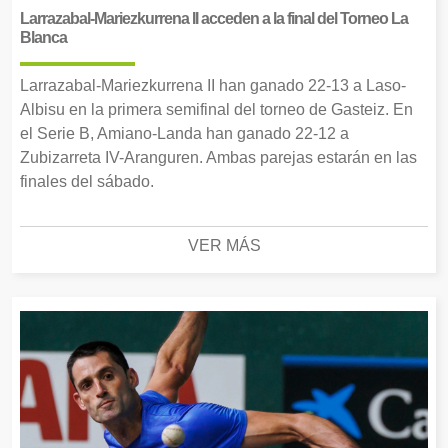
Larrazabal-Mariezkurrena II acceden a la final del Torneo La
Blanca
Larrazabal-Mariezkurrena II han ganado 22-13 a Laso-
Albisu en la primera semifinal del torneo de Gasteiz. En
el Serie B, Amiano-Landa han ganado 22-12 a
Zubizarreta IV-Aranguren. Ambas parejas estarán en las
finales del sábado.
VER MÁS