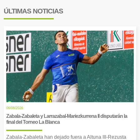
ÚLTIMAS NOTICIAS
06/08/2026
Zabala-Zabaleta y Larrazabal-Mariezkurrena II disputarán la
final del Torneo La Blanca
Zabala-Zabaleta han dejado fuera a Altuna III-Rezusta