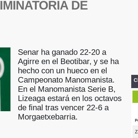
IMINATORIA DE
Senar ha ganado 22-20 a
Agirre en el Beotibar, y se ha
hecho con un hueco en el
Campeonato Manomanista.
C
En el Manomanista Serie B,
Lizeaga estará en los octavos
de final tras vencer 22-6 a
Morgaetxebarria.
P
Z