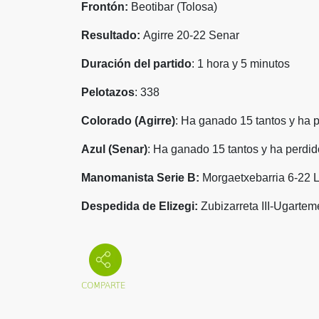
Frontón:
Beotibar (Tolosa)
Resultado:
Agirre 20-22 Senar
Duración del partido
: 1 hora y 5 minutos
Pelotazos
: 338
Colorado (Agirre)
: Ha ganado 15 tantos y ha 
Azul (Senar)
: Ha ganado 15 tantos y ha perdid
Manomanista Serie B:
Morgaetxebarria 6-22 
Despedida de Elizegi:
Zubizarreta III-Ugarteme