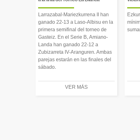
Larrazabal-Mariezkurrena II han
Ezkur
ganado 22-13 a Laso-Albisu en la
mínim
primera semifinal del torneo de
suman
Gasteiz. En el Serie B, Amiano-
Landa han ganado 22-12 a
Zubizarreta IV-Aranguren. Ambas
parejas estarán en las finales del
sábado.
VER MÁS