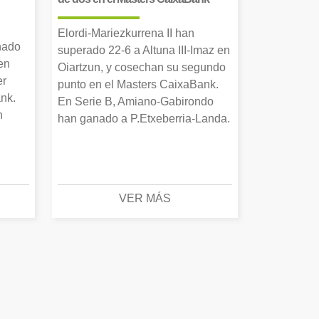
Elordi-Mariezkurrena II han
nado
superado 22-6 a Altuna III-Imaz en
en
Oiartzun, y cosechan su segundo
er
punto en el Masters CaixaBank.
nk.
En Serie B, Amiano-Gabirondo
n
han ganado a P.Etxeberria-Landa.
VER MÁS