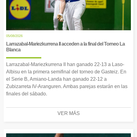
05/08/2026
Larrazabal-Mariezkurrena II acceden a la final del Torneo La
Blanca
Larrazabal-Mariezkurrena II han ganado 22-13 a Laso-
Albisu en la primera semifinal del torneo de Gasteiz. En
el Serie B, Amiano-Landa han ganado 22-12 a
Zubizarreta IV-Aranguren. Ambas parejas estarán en las
finales del sábado.
VER MÁS