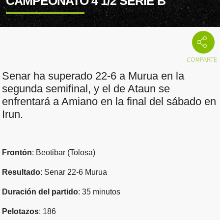
CAMPEONATO 4 1/2 SERIE B
Senar ha superado 22-6 a Murua en la
segunda semifinal, y el de Ataun se
enfrentará a Amiano en la final del sábado en
Irun.
Frontón
: Beotibar (Tolosa)
Resultado
: Senar 22-6 Murua
Duración del partido
: 35 minutos
Pelotazos
: 186