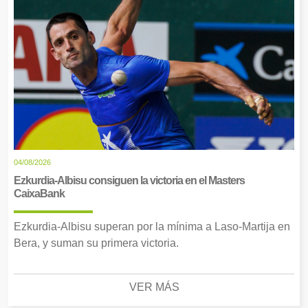
04/08/2026
Ezkurdia-Albisu consiguen la victoria en el Masters
CaixaBank
Ezkurdia-Albisu superan por la mínima a Laso-Martija en
Bera, y suman su primera victoria.
VER MÁS