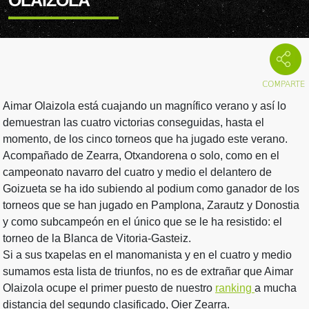
OLAIZOLA
Aimar Olaizola está cuajando un magnífico verano y así lo
demuestran las cuatro victorias conseguidas, hasta el
momento, de los cinco torneos que ha jugado este verano.
Acompañado de Zearra, Otxandorena o solo, como en el
campeonato navarro del cuatro y medio el delantero de
Goizueta se ha ido subiendo al podium como ganador de los
torneos que se han jugado en Pamplona, Zarautz y Donostia
y como subcampeón en el único que se le ha resistido: el
torneo de la Blanca de Vitoria-Gasteiz.
Si a sus txapelas en el manomanista y en el cuatro y medio
sumamos esta lista de triunfos, no es de extrañar que Aimar
Olaizola ocupe el primer puesto de nuestro
ranking
a mucha
distancia del segundo clasificado, Oier Zearra.