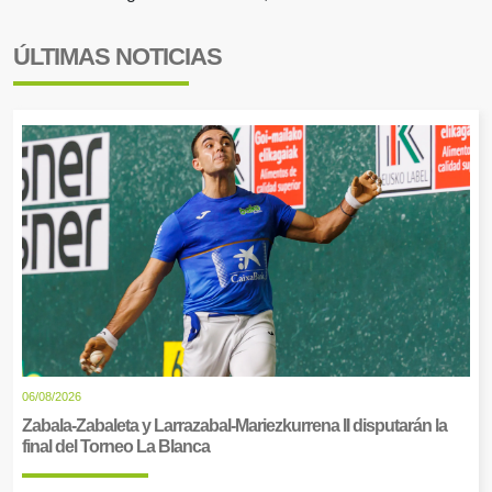
ÚLTIMAS NOTICIAS
06/08/2026
Zabala-Zabaleta y Larrazabal-Mariezkurrena II disputarán la
final del Torneo La Blanca