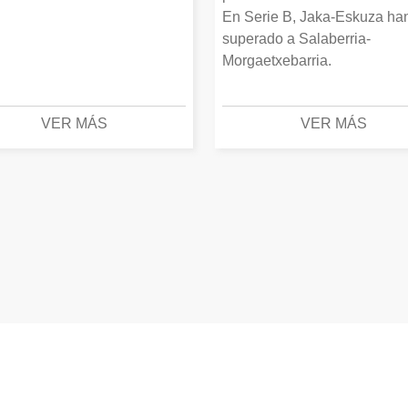
En Serie B, Jaka-Eskuza ha
superado a Salaberria-
Morgaetxebarria.
VER MÁS
VER MÁS