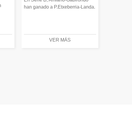
n
han ganado a P.Etxeberria-Landa.
VER MÁS