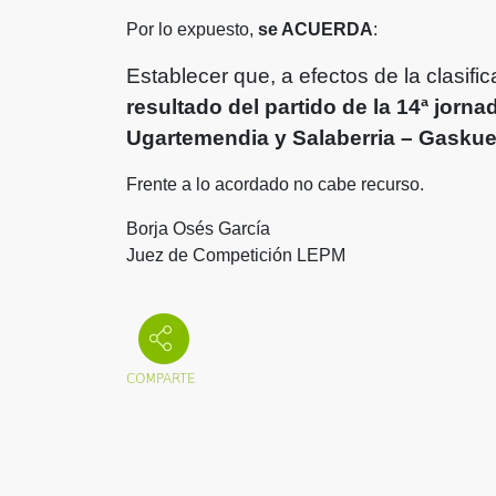
Por lo expuesto,
se ACUERDA
:
Establecer que, a efectos de la clasif
resultado del partido de la 14ª jorna
Ugartemendia y Salaberria – Gaskue
Frente a lo acordado no cabe recurso.
Borja Osés García
Juez de Competición LEPM