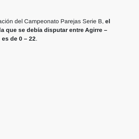
icación del Campeonato Parejas Serie B,
el
da que se debía disputar entre Agirre –
 es de 0 – 22
.