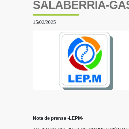
SALABERRIA-GA
15/02/2025
Nota de prensa -LEPM-