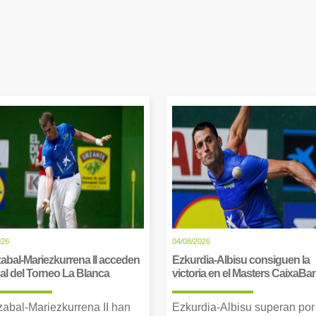
026
04/08/2026
abal-Mariezkurrena II acceden
Ezkurdia-Albisu consiguen la
inal del Torneo La Blanca
victoria en el Masters CaixaBa
zabal-Mariezkurrena II han
Ezkurdia-Albisu superan por