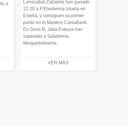
Larrazabal-Zabaleta han ganado
a, y
22-20 a P.Etxeberria-Iztueta en
Estella, y consiguen su primer
punto en el Masters CaixaBank.
En Serie B, Jaka-Eskuza han
superado a Salaberria-
Morgaetxebarria.
VER MÁS