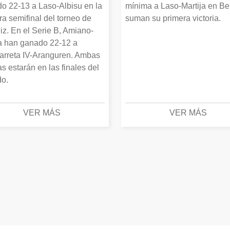
o 22-13 a Laso-Albisu en la
mínima a Laso-Martija en Ber
ra semifinal del torneo de
suman su primera victoria.
iz. En el Serie B, Amiano-
 han ganado 22-12 a
arreta IV-Aranguren. Ambas
as estarán en las finales del
o.
VER MÁS
VER MÁS