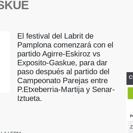
SKUE
El festival del Labrit de
Pamplona comenzará con el
partido Agirre-Eskiroz vs
Exposito-Gaskue, para dar
paso después al partido del
C
Campeonato Parejas entre
P.Etxeberria-Martija y Senar-
Iztueta.
P
Z