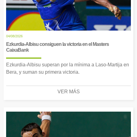
04/08/2026
Ezkurdia-Albisu consiguen la victoria en el Masters
CaixaBank
Ezkurdia-Albisu superan por la mínima a Laso-Martija en
Bera, y suman su primera victoria.
VER MÁS