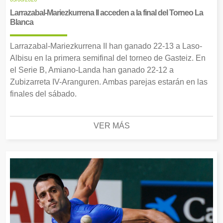
Larrazabal-Mariezkurrena II acceden a la final del Torneo La
Blanca
Larrazabal-Mariezkurrena II han ganado 22-13 a Laso-
Albisu en la primera semifinal del torneo de Gasteiz. En
el Serie B, Amiano-Landa han ganado 22-12 a
Zubizarreta IV-Aranguren. Ambas parejas estarán en las
finales del sábado.
VER MÁS