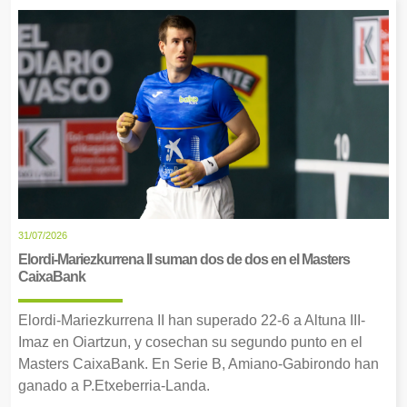
31/07/2026
Elordi-Mariezkurrena II suman dos de dos en el Masters
CaixaBank
Elordi-Mariezkurrena II han superado 22-6 a Altuna III-
Imaz en Oiartzun, y cosechan su segundo punto en el
Masters CaixaBank. En Serie B, Amiano-Gabirondo han
ganado a P.Etxeberria-Landa.