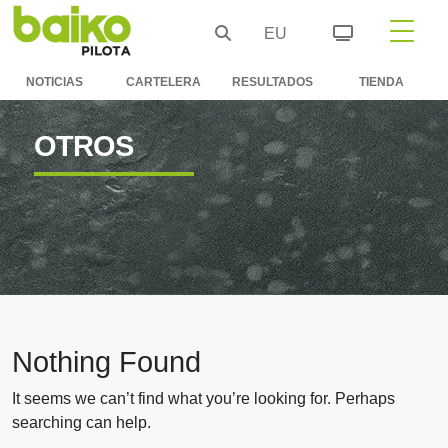
EU
NOTICIAS
CARTELERA
RESULTADOS
TIENDA
OTROS
Nothing Found
It seems we can’t find what you’re looking for. Perhaps
searching can help.